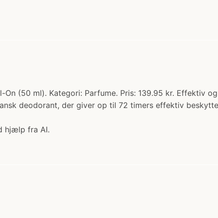
-On (50 ml). Kategori: Parfume. Pris: 139.95 kr. Effektiv 
nsk deodorant, der giver op til 72 timers effektiv beskytt
 hjælp fra AI.