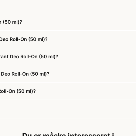
n (50 ml)?
Deo Roll-On (50 ml)?
rant Deo Roll-On (50 ml)?
t Deo Roll-On (50 ml)?
oll-On (50 ml)?
Du er måske interesseret i