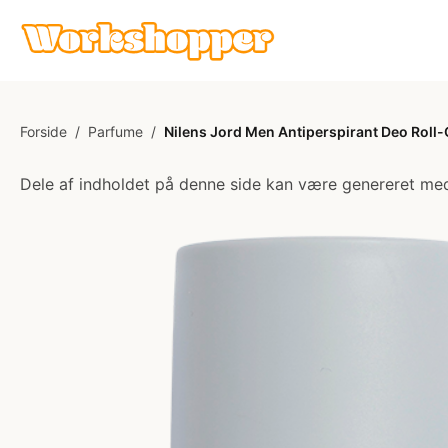
Forside
/
Parfume
/
Nilens Jord Men Antiperspirant Deo Roll-
Dele af indholdet på denne side kan være genereret med