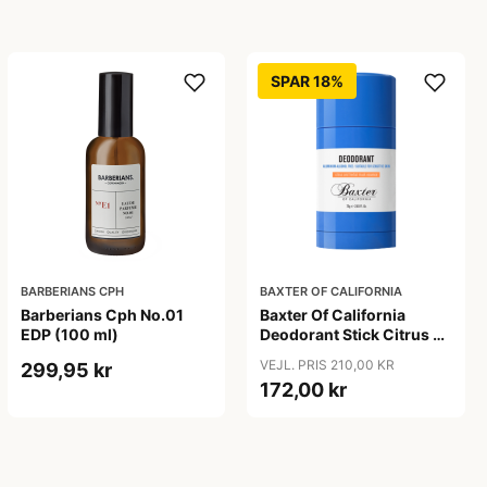
SPAR 18%
BARBERIANS CPH
BAXTER OF CALIFORNIA
Barberians Cph No.01
Baxter Of California
EDP (100 ml)
Deodorant Stick Citrus &
Herbal (75 ml)
VEJL. PRIS 210,00 KR
299,95 kr
172,00 kr