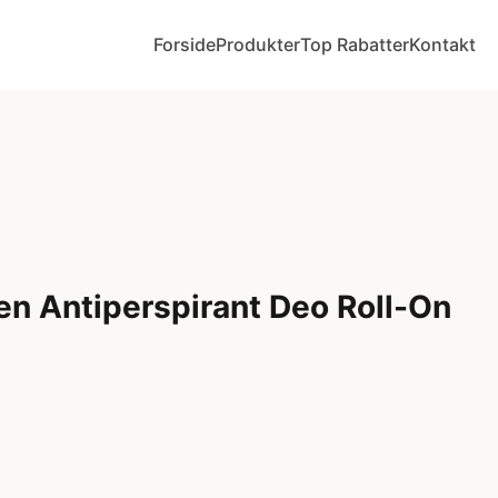
Forside
Produkter
Top Rabatter
Kontakt
en Antiperspirant Deo Roll-On