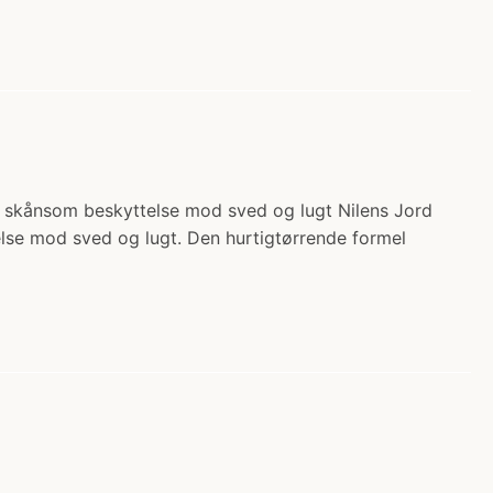
og skånsom beskyttelse mod sved og lugt Nilens Jord
else mod sved og lugt. Den hurtigtørrende formel