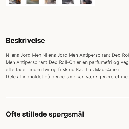
Beskrivelse
Nilens Jord Men Nilens Jord Men Antiperspirant Deo Roll
Men Antiperspirant Deo Roll-On er en parfumefri og vega
efterlader huden tør og frisk ud Køb hos Made4men.
Dele af indholdet på denne side kan være genereret med
Ofte stillede spørgsmål