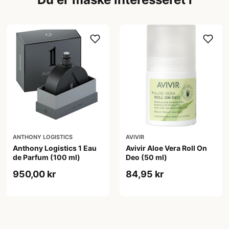
ANTHONY LOGISTICS
AVIVIR
Anthony Logistics 1 Eau
Avivir Aloe Vera Roll On
de Parfum (100 ml)
Deo (50 ml)
950,00 kr
84,95 kr