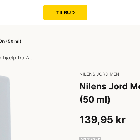
TILBUD
On (50 ml)
 hjælp fra AI.
NILENS JORD MEN
Nilens Jord M
(50 ml)
139,95 kr