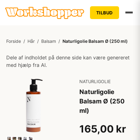
TILBUD
Forside
/
Hår
/
Balsam
/
Naturligolie Balsam Ø (250 ml)
Dele af indholdet på denne side kan være genereret
med hjælp fra AI.
NATURLIGOLIE
Naturligolie
Balsam Ø (250
ml)
165,00 kr