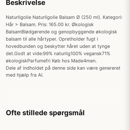
Beskrivelse
Naturligolie Naturligolie Balsam Ø (250 ml). Kategori:
Hår > Balsam. Pris: 165.00 kr. Økologisk
BalsamBlødgørende og genopbyggende økologisk
balsam til alle hårtyper. Opretholder fugt i
hovedbunden og beskytter håret uden at tynge
det.Godt at vide:99% naturlig100% vegansk71%
økologiskParfumefri Køb hos Made4men.
Dele af indholdet på denne side kan være genereret
med hjælp fra AI.
Ofte stillede spørgsmål