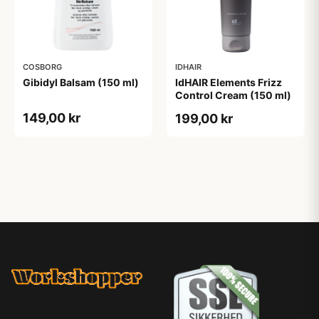
COSBORG
IDHAIR
Gibidyl Balsam (150 ml)
IdHAIR Elements Frizz
Control Cream (150 ml)
149,00 kr
199,00 kr