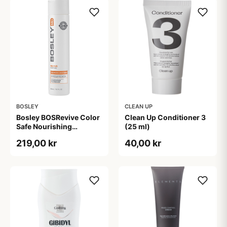
BOSLEY
CLEAN UP
Bosley BOSRevive Color
Clean Up Conditioner 3
Safe Nourishing
(25 ml)
Conditioner (300 ml)
219,00 kr
40,00 kr