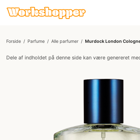
Forside
/
Parfume
/
Alle parfumer
/
Murdock London Cologne 
Dele af indholdet på denne side kan være genereret med