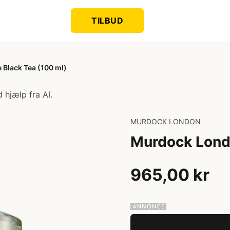
TILBUD
Black Tea (100 ml)
 hjælp fra AI.
MURDOCK LONDON
Murdock Lond
965,00 kr