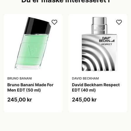
BRUNO BANANI
DAVID BECKHAM
Bruno Banani Made For
David Beckham Respect
Men EDT (50 ml)
EDT (40 ml)
245,00 kr
245,00 kr