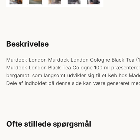
Beskrivelse
Murdock London Murdock London Cologne Black Tea (100 
Murdock London Black Tea Cologne 100 ml præsenterer e
bergamot, som langsomt udvikler sig til et Køb hos Ma
Dele af indholdet på denne side kan være genereret med
Ofte stillede spørgsmål