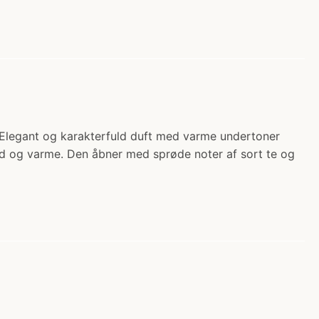
 Elegant og karakterfuld duft med varme undertoner
d og varme. Den åbner med sprøde noter af sort te og