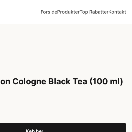
Forside
Produkter
Top Rabatter
Kontakt
on Cologne Black Tea (100 ml)
Køb her