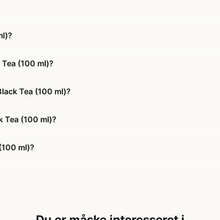
l)?
 Tea (100 ml)?
lack Tea (100 ml)?
k Tea (100 ml)?
(100 ml)?
Du er måske interesseret i