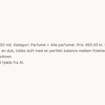
ml). Kategori: Parfume > Alle parfumer. Pris: 965.00 kr.
n dyb, tidløs duft med en perfekt balance mellem friskhe
de4men.
 hjælp fra AI.