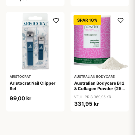
SPAR 10%
ARISTOCRAT
AUSTRALIAN BODYCARE
Aristocrat Nail Clipper
Australian Bodycare B12
Set
& Collagen Powder (250
g)
VEJL. PRIS 369,95 KR
99,00 kr
331,95 kr