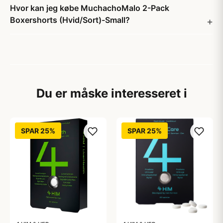
Hvor kan jeg købe MuchachoMalo 2-Pack
Boxershorts (Hvid/Sort)-Small?
Du er måske interesseret i
SPAR 25%
SPAR 25%