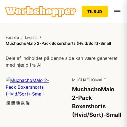
TILBUD
Forside
/
Livsstil
/
MuchachoMalo 2-Pack Boxershorts (Hvid/Sort)-Small
Dele af indholdet på denne side kan være genereret
med hjælp fra AI.
MUCHACHOMALO
MuchachoMalo
2-Pack
Boxershorts
(Hvid/Sort)-Small