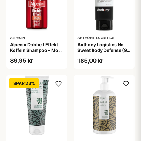
ALPECIN
ANTHONY LOGISTICS
Alpecin Dobbelt Effekt
Anthony Logistics No
Koffein Shampoo - Mod
Sweat Body Defense (90
Hårtab (200 ml)
ml)
89,95 kr
185,00 kr
SPAR 23%