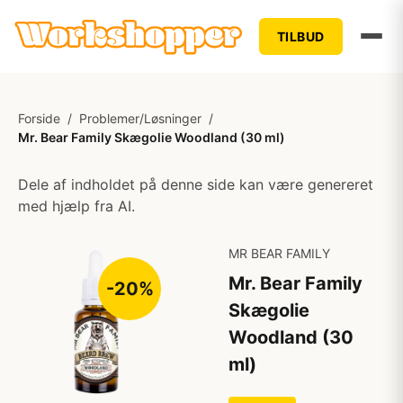
TILBUD
Forside
/
Problemer/Løsninger
/
Mr. Bear Family Skægolie Woodland (30 ml)
Dele af indholdet på denne side kan være genereret
med hjælp fra AI.
MR BEAR FAMILY
Mr. Bear Family
-20%
Skægolie
Woodland (30
ml)