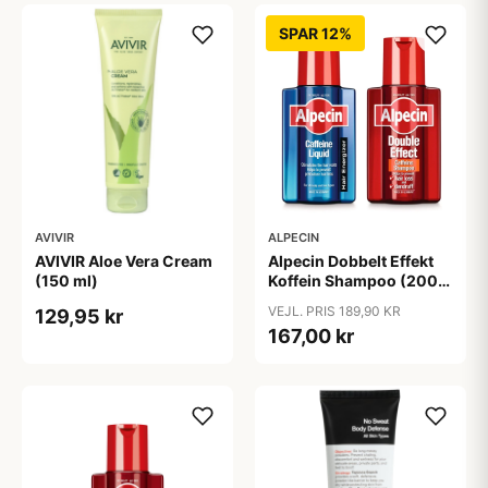
SPAR 12%
AVIVIR
ALPECIN
AVIVIR Aloe Vera Cream
Alpecin Dobbelt Effekt
(150 ml)
Koffein Shampoo (200
ml) + Alpecin Koffein
VEJL. PRIS 189,90 KR
129,95 kr
Liquid (200 ml)
167,00 kr