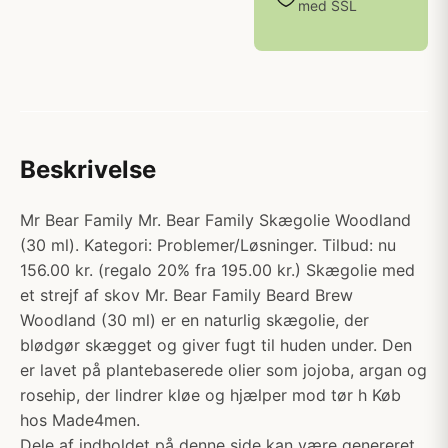
med SSL
Beskrivelse
Mr Bear Family Mr. Bear Family Skægolie Woodland
(30 ml). Kategori: Problemer/Løsninger. Tilbud: nu
156.00 kr. (regalo 20% fra 195.00 kr.) Skægolie med
et strejf af skov Mr. Bear Family Beard Brew
Woodland (30 ml) er en naturlig skægolie, der
blødgør skægget og giver fugt til huden under. Den
er lavet på plantebaserede olier som jojoba, argan og
rosehip, der lindrer kløe og hjælper mod tør h Køb
hos Made4men.
Dele af indholdet på denne side kan være genereret