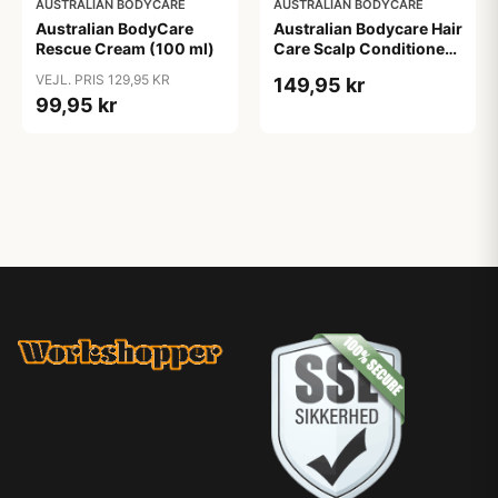
AUSTRALIAN BODYCARE
AUSTRALIAN BODYCARE
Australian BodyCare
Australian Bodycare Hair
Rescue Cream (100 ml)
Care Scalp Conditioner
(500 ml)
VEJL. PRIS 129,95 KR
149,95 kr
99,95 kr