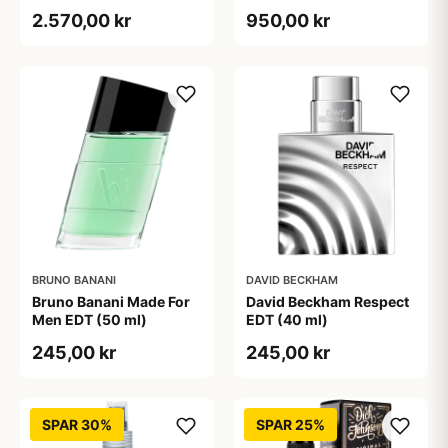
2.570,00 kr
950,00 kr
BRUNO BANANI
DAVID BECKHAM
Bruno Banani Made For
David Beckham Respect
Men EDT (50 ml)
EDT (40 ml)
245,00 kr
245,00 kr
SPAR 30%
SPAR 25%