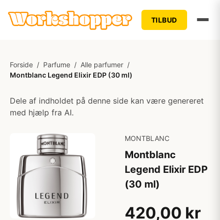
TILBUD
Forside
/
Parfume
/
Alle parfumer
/
Montblanc Legend Elixir EDP (30 ml)
Dele af indholdet på denne side kan være genereret
med hjælp fra AI.
MONTBLANC
Montblanc
Legend Elixir EDP
(30 ml)
420,00 kr