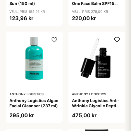
Sun (150 ml)
One Face Balm SPF15
170 ml.
VEJL. PRIS 154,95 KR
VEJL. PRIS 275,00 KR
123,96 kr
220,00 kr
ANTHONY LOGISTICS
ANTHONY LOGISTICS
Anthony Logistics Algae
Anthony Logistics Anti-
Facial Cleanser (237 ml)
Wrinkle Glycolic Peptide
Serum (30 ml)
295,00 kr
475,00 kr