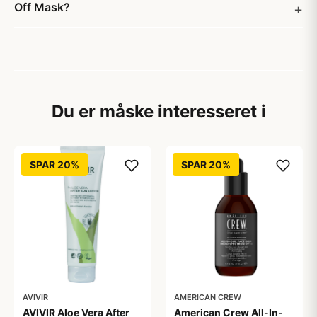
Off Mask?
Du er måske interesseret i
SPAR 20%
SPAR 20%
AVIVIR
AMERICAN CREW
AVIVIR Aloe Vera After
American Crew All-In-