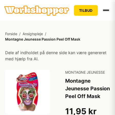
TILBUD
Forside
/
Ansigtspleje
/
Montagne Jeunesse Passion Peel Off Mask
Dele af indholdet på denne side kan være genereret
med hjælp fra AI.
MONTAGNE JEUNESSE
Montagne
Jeunesse Passion
Peel Off Mask
11,95 kr