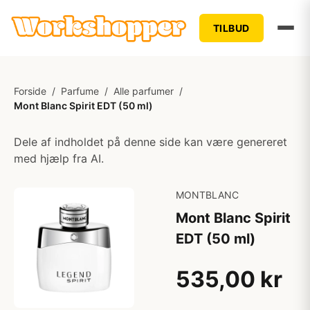
TILBUD
Forside
/
Parfume
/
Alle parfumer
/
Mont Blanc Spirit EDT (50 ml)
Dele af indholdet på denne side kan være genereret
med hjælp fra AI.
MONTBLANC
Mont Blanc Spirit
EDT (50 ml)
535,00 kr