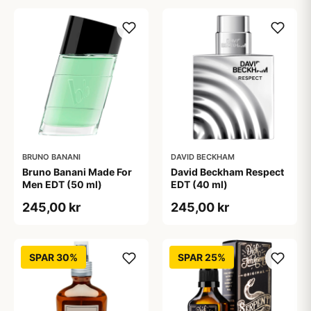
BRUNO BANANI
DAVID BECKHAM
Bruno Banani Made For
David Beckham Respect
Men EDT (50 ml)
EDT (40 ml)
245,00 kr
245,00 kr
SPAR 30%
SPAR 25%