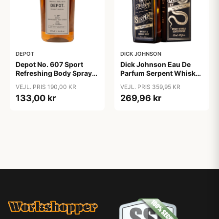
DEPOT
DICK JOHNSON
Depot No. 607 Sport
Dick Johnson Eau De
Refreshing Body Spray
Parfum Serpent Whiskey
(200 ml)
& Vanilla (50 ml)
VEJL. PRIS 190,00 KR
VEJL. PRIS 359,95 KR
133,00 kr
269,96 kr