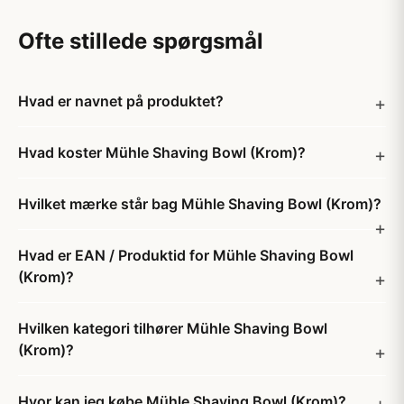
Ofte stillede spørgsmål
Hvad er navnet på produktet?
Hvad koster Mühle Shaving Bowl (Krom)?
Hvilket mærke står bag Mühle Shaving Bowl (Krom)?
Hvad er EAN / Produktid for Mühle Shaving Bowl
(Krom)?
Hvilken kategori tilhører Mühle Shaving Bowl
(Krom)?
Hvor kan jeg købe Mühle Shaving Bowl (Krom)?