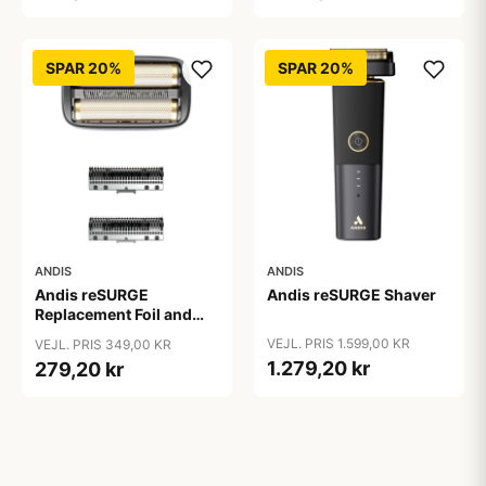
SPAR 20%
SPAR 20%
ANDIS
ANDIS
Andis reSURGE
Andis reSURGE Shaver
Replacement Foil and
Cutters
VEJL. PRIS 1.599,00 KR
VEJL. PRIS 349,00 KR
1.279,20 kr
279,20 kr