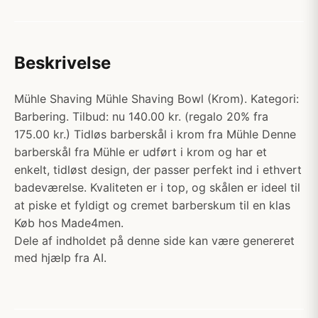
Beskrivelse
Mühle Shaving Mühle Shaving Bowl (Krom). Kategori:
Barbering. Tilbud: nu 140.00 kr. (regalo 20% fra
175.00 kr.) Tidløs barberskål i krom fra Mühle Denne
barberskål fra Mühle er udført i krom og har et
enkelt, tidløst design, der passer perfekt ind i ethvert
badeværelse. Kvaliteten er i top, og skålen er ideel til
at piske et fyldigt og cremet barberskum til en klas
Køb hos Made4men.
Dele af indholdet på denne side kan være genereret
med hjælp fra AI.