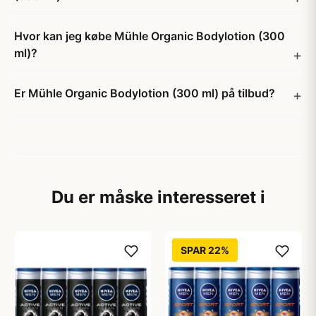
Hvor kan jeg købe Mühle Organic Bodylotion (300
ml)?
Er Mühle Organic Bodylotion (300 ml) på tilbud?
Du er måske interesseret i
SPAR 22%