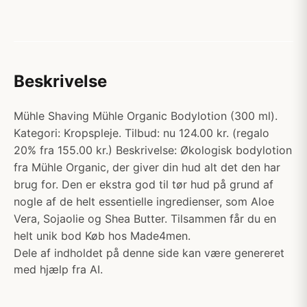
Beskrivelse
Mühle Shaving Mühle Organic Bodylotion (300 ml).
Kategori: Kropspleje. Tilbud: nu 124.00 kr. (regalo
20% fra 155.00 kr.) Beskrivelse: Økologisk bodylotion
fra Mühle Organic, der giver din hud alt det den har
brug for. Den er ekstra god til tør hud på grund af
nogle af de helt essentielle ingredienser, som Aloe
Vera, Sojaolie og Shea Butter. Tilsammen får du en
helt unik bod Køb hos Made4men.
Dele af indholdet på denne side kan være genereret
med hjælp fra AI.