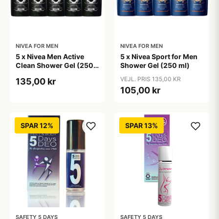
NIVEA FOR MEN
NIVEA FOR MEN
5 x Nivea Men Active
5 x Nivea Sport for Men
Clean Shower Gel (250
Shower Gel (250 ml)
ml)
VEJL. PRIS 135,00 KR
135,00 kr
105,00 kr
SPAR 12%
SPAR 13%
SAFETY 5 DAYS
SAFETY 5 DAYS