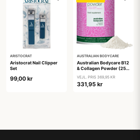
ARISTOCRAT
AUSTRALIAN BODYCARE
Aristocrat Nail Clipper
Australian Bodycare B12
Set
& Collagen Powder (250
g)
VEJL. PRIS 369,95 KR
99,00 kr
331,95 kr