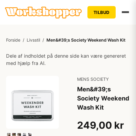
TILBUD
Forside
/
Livsstil
/
Men&#39;s Society Weekend Wash Kit
Dele af indholdet på denne side kan være genereret
med hjælp fra AI.
MENS SOCIETY
Men&#39;s
Society Weekend
Wash Kit
249,00 kr