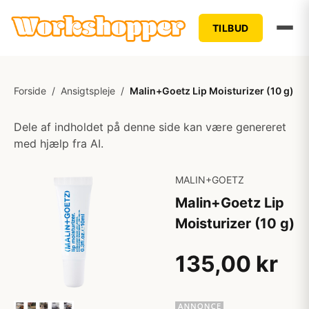
TILBUD
Forside
/
Ansigtspleje
/
Malin+Goetz Lip Moisturizer (10 g)
Dele af indholdet på denne side kan være genereret
med hjælp fra AI.
MALIN+GOETZ
Malin+Goetz Lip
Moisturizer (10 g)
135,00 kr