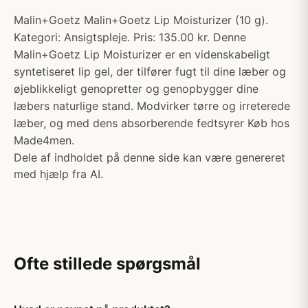
Malin+Goetz Malin+Goetz Lip Moisturizer (10 g).
Kategori: Ansigtspleje. Pris: 135.00 kr. Denne
Malin+Goetz Lip Moisturizer er en videnskabeligt
syntetiseret lip gel, der tilfører fugt til dine læber og
øjeblikkeligt genopretter og genopbygger dine
læbers naturlige stand. Modvirker tørre og irreterede
læber, og med dens absorberende fedtsyrer Køb hos
Made4men.
Dele af indholdet på denne side kan være genereret
med hjælp fra AI.
Ofte stillede spørgsmål