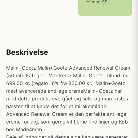
med SSL
Beskrivelse
Malin+Goetz Malin+Goetz Advanced Renewal Cream
(50 ml). Kategori: Mærker > Malin+Goetz. Tilbud: nu
699.00 kr. (regalo 16% fra 830.00 kr.) Malin+Goetz
mest avancerede anti-age cremeMalin+Goetz har
med dette produkt overgået sig selv, og man fristes
næsten til at kalde det for et mirakelmiddel.
Advanced Renewal Cream er den perfekte anti-age
creme for dig, som gerne vil fjerne fine linjer og Køb
hos Made4men.
Dele af indholdet på denne side kan være genereret