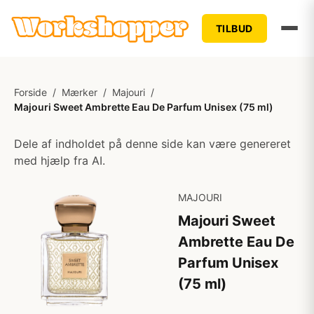
TILBUD
Forside
/
Mærker
/
Majouri
/
Majouri Sweet Ambrette Eau De Parfum Unisex (75 ml)
Dele af indholdet på denne side kan være genereret
med hjælp fra AI.
MAJOURI
Majouri Sweet
Ambrette Eau De
Parfum Unisex
(75 ml)