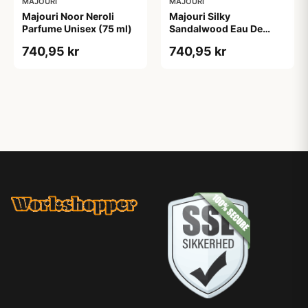
MAJOURI
MAJOURI
Majouri Noor Neroli
Majouri Silky
Parfume Unisex (75 ml)
Sandalwood Eau De
Parfum Unisex (75 ml)
740,95 kr
740,95 kr