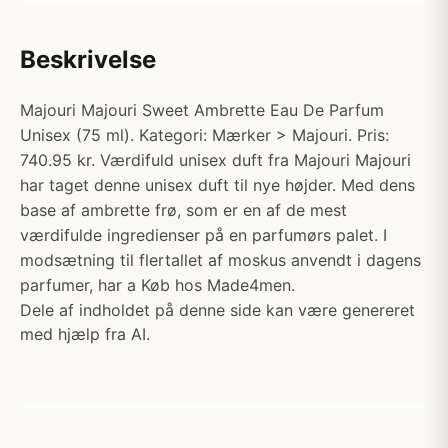
Beskrivelse
Majouri Majouri Sweet Ambrette Eau De Parfum
Unisex (75 ml). Kategori: Mærker > Majouri. Pris:
740.95 kr. Værdifuld unisex duft fra Majouri Majouri
har taget denne unisex duft til nye højder. Med dens
base af ambrette frø, som er en af de mest
værdifulde ingredienser på en parfumørs palet. I
modsætning til flertallet af moskus anvendt i dagens
parfumer, har a Køb hos Made4men.
Dele af indholdet på denne side kan være genereret
med hjælp fra AI.