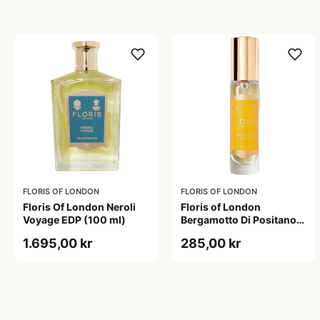
FLORIS OF LONDON
FLORIS OF LONDON
Floris Of London Neroli
Floris of London
Voyage EDP (100 ml)
Bergamotto Di Positano
Eau De Parfum (10 ml)
1.695,00 kr
285,00 kr