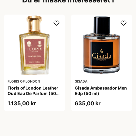
FLORIS OF LONDON
GISADA
Floris of London Leather
Gisada Ambassador Men
Oud Eau De Parfum (50
Edp (50 ml)
ml)
1.135,00 kr
635,00 kr