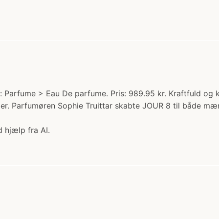
: Parfume > Eau De parfume. Pris: 989.95 kr. Kraftfuld og 
eder. Parfumøren Sophie Truittar skabte JOUR 8 til både mæ
 hjælp fra AI.