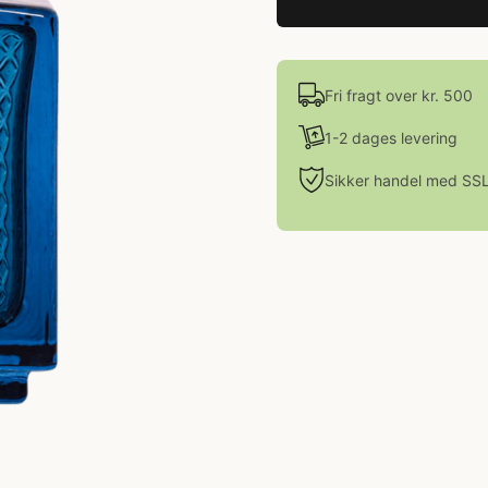
Fri fragt over kr. 500
1-2 dages levering
Sikker handel med SS