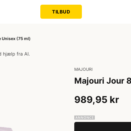
TILBUD
 Unisex (75 ml)
 hjælp fra AI.
MAJOURI
Majouri Jour 
989,95 kr