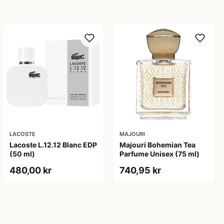
LACOSTE
MAJOURI
Lacoste L.12.12 Blanc EDP
Majouri Bohemian Tea
(50 ml)
Parfume Unisex (75 ml)
480,00 kr
740,95 kr