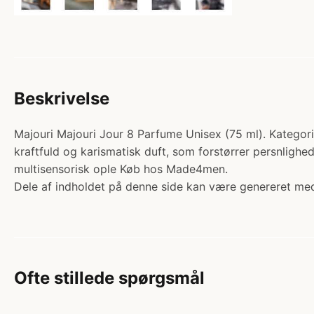
Beskrivelse
Majouri Majouri Jour 8 Parfume Unisex (75 ml). Kategori
kraftfuld og karismatisk duft, som forstørrer persnligh
multisensorisk ople Køb hos Made4men.
Dele af indholdet på denne side kan være genereret med
Ofte stillede spørgsmål