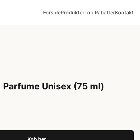
Forside
Produkter
Top Rabatter
Kontakt
8 Parfume Unisex (75 ml)
Køb her