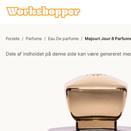
Forside
/
Parfume
/
Eau De parfume
/
Majouri Jour 8 Parfume
Dele af indholdet på denne side kan være genereret med