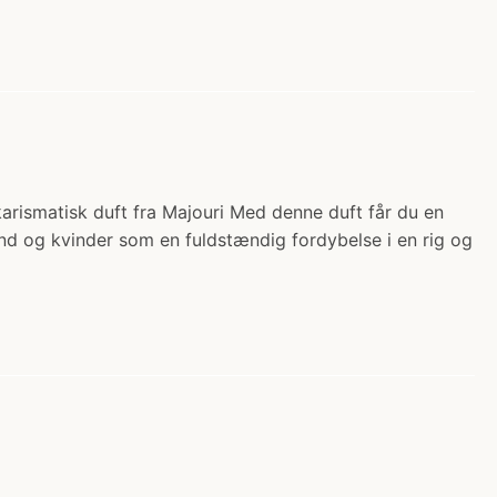
karismatisk duft fra Majouri Med denne duft får du en
nd og kvinder som en fuldstændig fordybelse i en rig og