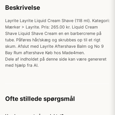
Beskrivelse
Layrite Layrite Liquid Cream Shave (118 ml). Kategori:
Mærker > Layrite. Pris: 265.00 kr. Liquid Cream
Shave Liquid Shave Cream en en barbercreme på
tube. Påføres hår/skæg og skrubbes op til et rigt
skum. Afslut med Layrite Aftershave Balm og No 9
Bay Rum aftershave Køb hos Made4men.
Dele af indholdet på denne side kan være genereret
med hjælp fra AI.
Ofte stillede spørgsmål