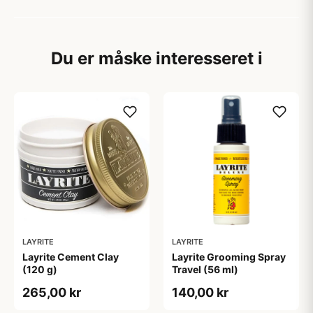
Du er måske interesseret i
LAYRITE
LAYRITE
Layrite Cement Clay
Layrite Grooming Spray
(120 g)
Travel (56 ml)
265,00 kr
140,00 kr