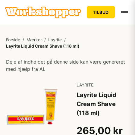
TILBUD
Forside
/
Mærker
/
Layrite
/
Layrite Liquid Cream Shave (118 ml)
Dele af indholdet på denne side kan være genereret
med hjælp fra AI.
LAYRITE
Layrite Liquid
Cream Shave
(118 ml)
265,00 kr