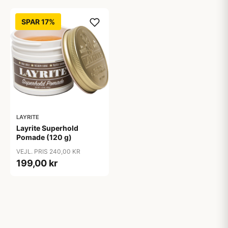
SPAR 17%
LAYRITE
Layrite Superhold
Pomade (120 g)
VEJL. PRIS 240,00 KR
199,00 kr