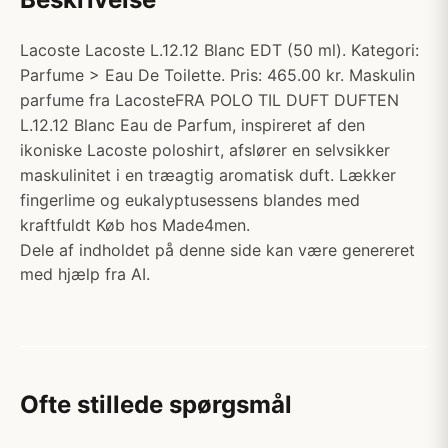
Lacoste Lacoste L.12.12 Blanc EDT (50 ml). Kategori:
Parfume > Eau De Toilette. Pris: 465.00 kr. Maskulin
parfume fra LacosteFRA POLO TIL DUFT DUFTEN
L.12.12 Blanc Eau de Parfum, inspireret af den
ikoniske Lacoste poloshirt, afslører en selvsikker
maskulinitet i en træagtig aromatisk duft. Lækker
fingerlime og eukalyptusessens blandes med
kraftfuldt Køb hos Made4men.
Dele af indholdet på denne side kan være genereret
med hjælp fra AI.
Ofte stillede spørgsmål