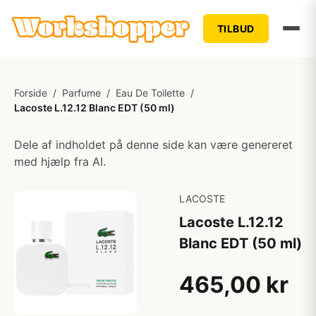
TILBUD
Forside
/
Parfume
/
Eau De Toilette
/
Lacoste L.12.12 Blanc EDT (50 ml)
Dele af indholdet på denne side kan være genereret
med hjælp fra AI.
LACOSTE
Lacoste L.12.12
Blanc EDT (50 ml)
465,00 kr