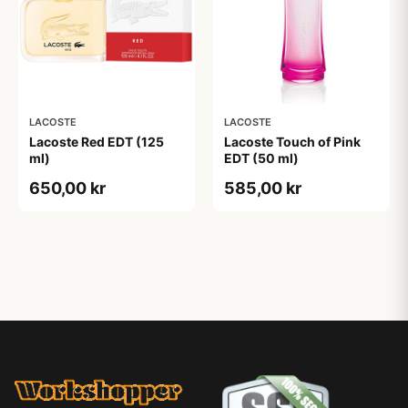
LACOSTE
LACOSTE
Lacoste Red EDT (125
Lacoste Touch of Pink
ml)
EDT (50 ml)
650,00 kr
585,00 kr