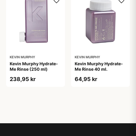
KEVIN MURPHY
KEVIN MURPHY
Kevin Murphy Hydrate-
Kevin Murphy Hydrate-
Me Rinse (250 ml)
Me Rinse 40 ml.
238,95 kr
64,95 kr