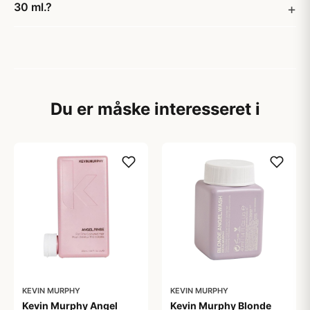
30 ml.?
Du er måske interesseret i
KEVIN MURPHY
KEVIN MURPHY
Kevin Murphy Angel
Kevin Murphy Blonde