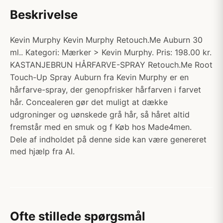
Beskrivelse
Kevin Murphy Kevin Murphy Retouch.Me Auburn 30
ml.. Kategori: Mærker > Kevin Murphy. Pris: 198.00 kr.
KASTANJEBRUN HÅRFARVE-SPRAY Retouch.Me Root
Touch-Up Spray Auburn fra Kevin Murphy er en
hårfarve-spray, der genopfrisker hårfarven i farvet
hår. Concealeren gør det muligt at dække
udgroninger og uønskede grå hår, så håret altid
fremstår med en smuk og f Køb hos Made4men.
Dele af indholdet på denne side kan være genereret
med hjælp fra AI.
Ofte stillede spørgsmål