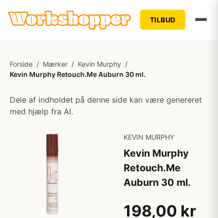
TILBUD
Forside
/
Mærker
/
Kevin Murphy
/
Kevin Murphy Retouch.Me Auburn 30 ml.
Dele af indholdet på denne side kan være genereret
med hjælp fra AI.
KEVIN MURPHY
Kevin Murphy
Retouch.Me
Auburn 30 ml.
198,00 kr