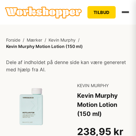
TILBUD
Forside
/
Mærker
/
Kevin Murphy
/
Kevin Murphy Motion Lotion (150 ml)
Dele af indholdet på denne side kan være genereret
med hjælp fra AI.
KEVIN MURPHY
Kevin Murphy
Motion Lotion
(150 ml)
238,95 kr