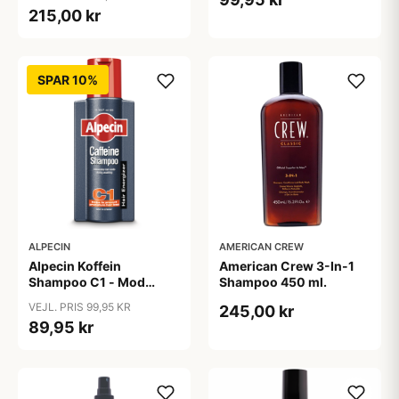
215,00 kr
SPAR 10%
ALPECIN
AMERICAN CREW
Alpecin Koffein
American Crew 3-In-1
Shampoo C1 - Mod
Shampoo 450 ml.
Hårtab (375ml)
VEJL. PRIS 99,95 KR
245,00 kr
89,95 kr