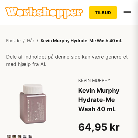
TILBUD
Forside
/
Hår
/
Kevin Murphy Hydrate-Me Wash 40 ml.
Dele af indholdet på denne side kan være genereret
med hjælp fra AI.
KEVIN MURPHY
Kevin Murphy
Hydrate-Me
Wash 40 ml.
64,95 kr