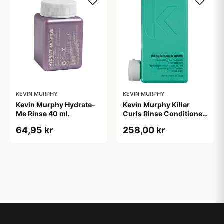
KEVIN MURPHY
KEVIN MURPHY
Kevin Murphy Hydrate-
Kevin Murphy Killer
Me Rinse 40 ml.
Curls Rinse Conditioner
(250 ml)
64,95 kr
258,00 kr