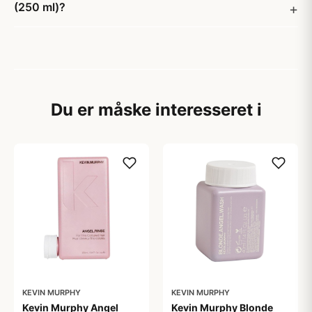
(250 ml)?
Du er måske interesseret i
KEVIN MURPHY
KEVIN MURPHY
Kevin Murphy Angel
Kevin Murphy Blonde