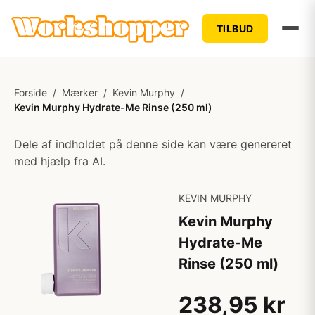
TILBUD
Forside
/
Mærker
/
Kevin Murphy
/
Kevin Murphy Hydrate-Me Rinse (250 ml)
Dele af indholdet på denne side kan være genereret
med hjælp fra AI.
KEVIN MURPHY
Kevin Murphy
Hydrate-Me
Rinse (250 ml)
238,95 kr