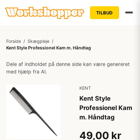
TILBUD
Forside
/
Skægpleje
/
Kent Style Professionel Kam m. Håndtag
Dele af indholdet på denne side kan være genereret
med hjælp fra AI.
KENT
Kent Style
Professionel Kam
m. Håndtag
49,00 kr