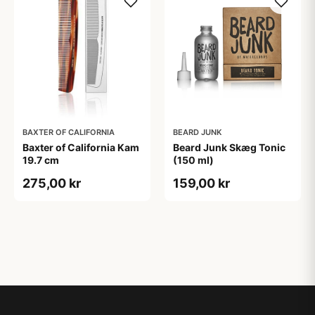
BAXTER OF CALIFORNIA
BEARD JUNK
Baxter of California Kam
Beard Junk Skæg Tonic
19.7 cm
(150 ml)
275,00 kr
159,00 kr