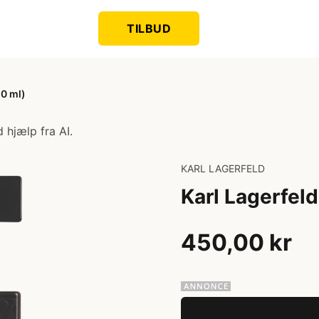
TILBUD
50 ml)
 hjælp fra AI.
KARL LAGERFELD
Karl Lagerfel
450,00 kr