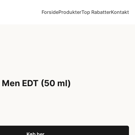
Forside
Produkter
Top Rabatter
Kontakt
d Men EDT (50 ml)
Køb her