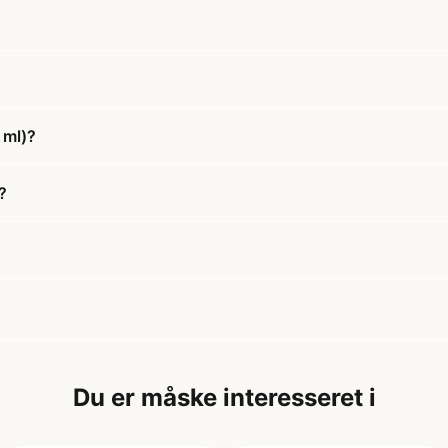
?
 ml)?
?
Du er måske interesseret i