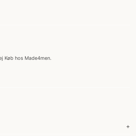
 vej Køb hos Made4men.