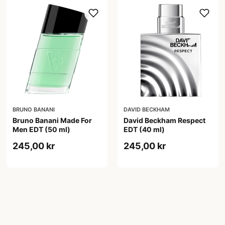
BRUNO BANANI
DAVID BECKHAM
Bruno Banani Made For
David Beckham Respect
Men EDT (50 ml)
EDT (40 ml)
245,00 kr
245,00 kr