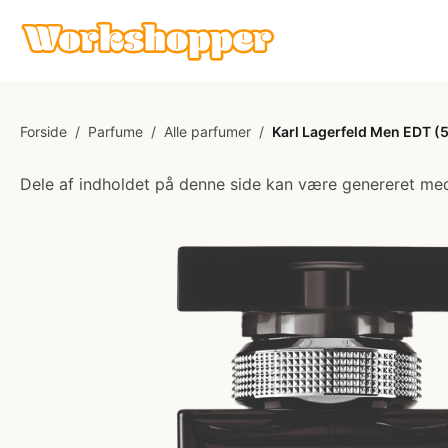
Forside
/
Parfume
/
Alle parfumer
/
Karl Lagerfeld Men EDT (
Dele af indholdet på denne side kan være genereret med