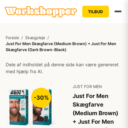
TILBUD
Forside
/
Skægpleje
/
Just For Men Skægfarve (Medium Brown) + Just For Men
Skægfarve (Dark Brown-Black)
Dele af indholdet på denne side kan være genereret
med hjælp fra AI.
JUST FOR MEN
Just For Men
-30%
Skægfarve
(Medium Brown)
+ Just For Men