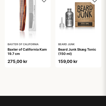
BAXTER OF CALIFORNIA
BEARD JUNK
Baxter of California Kam
Beard Junk Skæg Tonic
19.7 cm
(150 ml)
275,00 kr
159,00 kr