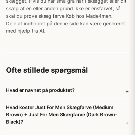
skægget. Hvis du har små grå hår i skægget eller dit
skæg af en eller anden grund ikke er ensfarvet, så
skal du prøve skæg farve Køb hos Made4men.
Dele af indholdet på denne side kan være genereret
med hjælp fra AI.
Ofte stillede spørgsmål
Hvad er navnet på produktet?
Hvad koster Just For Men Skægfarve (Medium
Brown) + Just For Men Skægfarve (Dark Brown-
Black)?