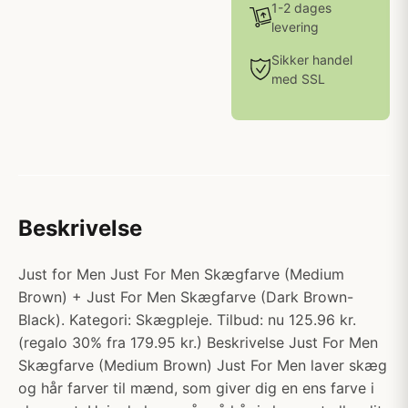
1-2 dages
levering
Sikker handel
med SSL
Beskrivelse
Just for Men Just For Men Skægfarve (Medium
Brown) + Just For Men Skægfarve (Dark Brown-
Black). Kategori: Skægpleje. Tilbud: nu 125.96 kr.
(regalo 30% fra 179.95 kr.) Beskrivelse Just For Men
Skægfarve (Medium Brown) Just For Men laver skæg
og hår farver til mænd, som giver dig en ens farve i