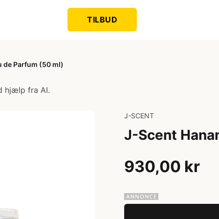
TILBUD
 de Parfum (50 ml)
 hjælp fra AI.
J-SCENT
J-Scent Hanam
930,00 kr