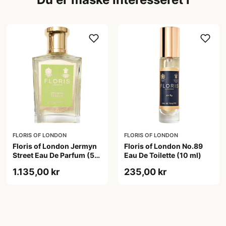
FLORIS OF LONDON
FLORIS OF LONDON
Floris of London Jermyn
Floris of London No.89
Street Eau De Parfum (50
Eau De Toilette (10 ml)
ml)
1.135,00 kr
235,00 kr