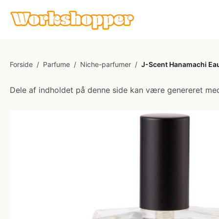
Forside
/
Parfume
/
Niche-parfumer
/
J-Scent Hanamachi Eau
Dele af indholdet på denne side kan være genereret med