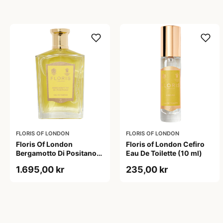
FLORIS OF LONDON
FLORIS OF LONDON
Floris Of London
Floris of London Cefiro
Bergamotto Di Positano
Eau De Toilette (10 ml)
(100 ml)
1.695,00 kr
235,00 kr