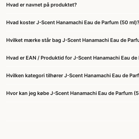
Hvad er navnet på produktet?
Hvad koster J-Scent Hanamachi Eau de Parfum (50 ml)
Hvilket mærke står bag J-Scent Hanamachi Eau de Parf
Hvad er EAN / Produktid for J-Scent Hanamachi Eau de 
Hvilken kategori tilhører J-Scent Hanamachi Eau de Par
Hvor kan jeg købe J-Scent Hanamachi Eau de Parfum (5