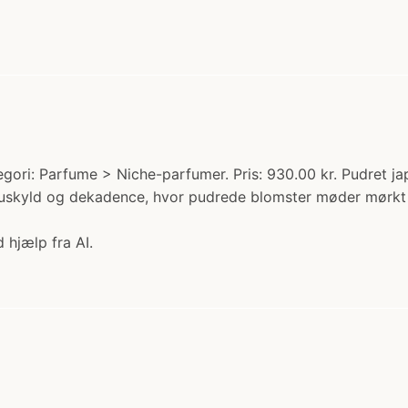
gori: Parfume > Niche-parfumer. Pris: 930.00 kr. Pudret 
f uskyld og dekadence, hvor pudrede blomster møder mørkt 
 hjælp fra AI.