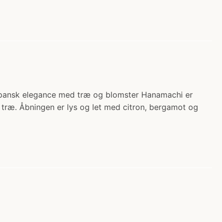
japansk elegance med træ og blomster Hanamachi er
træ. Åbningen er lys og let med citron, bergamot og