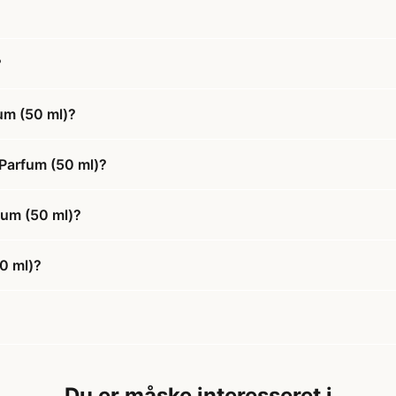
?
um (50 ml)?
Parfum (50 ml)?
fum (50 ml)?
0 ml)?
Du er måske interesseret i