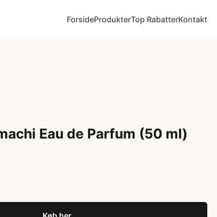
Forside
Produkter
Top Rabatter
Kontakt
achi Eau de Parfum (50 ml)
Køb her