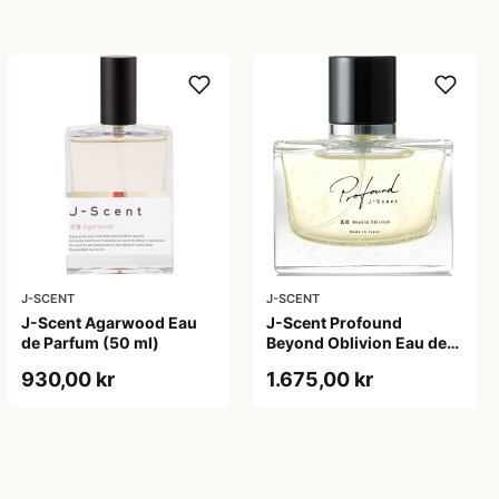
J-SCENT
J-SCENT
J-Scent Agarwood Eau
J-Scent Profound
de Parfum (50 ml)
Beyond Oblivion Eau de
Parfum (50 ml)
930,00 kr
1.675,00 kr