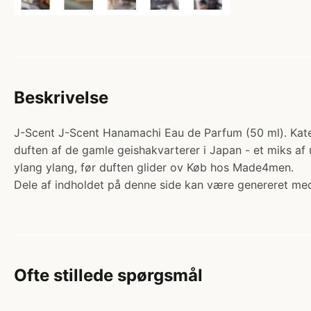
Beskrivelse
J-Scent J-Scent Hanamachi Eau de Parfum (50 ml). Kate
duften af de gamle geishakvarterer i Japan - et miks a
ylang ylang, før duften glider ov Køb hos Made4men.
Dele af indholdet på denne side kan være genereret med
Ofte stillede spørgsmål