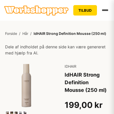
TILBUD
Forside
/
Hår
/
IdHAIR Strong Definition Mousse (250 ml)
Dele af indholdet på denne side kan være genereret
med hjælp fra AI.
IDHAIR
IdHAIR Strong
Definition
Mousse (250 ml)
199,00 kr