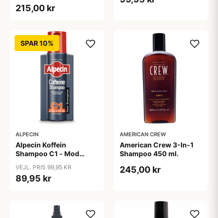
215,00 kr
SPAR 10%
ALPECIN
AMERICAN CREW
Alpecin Koffein
American Crew 3-In-1
Shampoo C1 - Mod
Shampoo 450 ml.
Hårtab (375ml)
VEJL. PRIS 99,95 KR
245,00 kr
89,95 kr