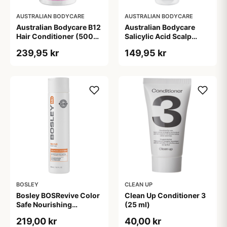
AUSTRALIAN BODYCARE
AUSTRALIAN BODYCARE
Australian Bodycare B12
Australian Bodycare
Hair Conditioner (500
Salicylic Acid Scalp
ml)
Conditioner (200 ml)
239,95 kr
149,95 kr
BOSLEY
CLEAN UP
Bosley BOSRevive Color
Clean Up Conditioner 3
Safe Nourishing
(25 ml)
Conditioner (300 ml)
219,00 kr
40,00 kr