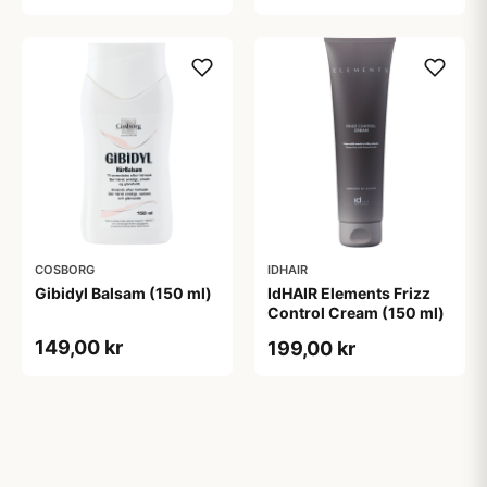
COSBORG
IDHAIR
Gibidyl Balsam (150 ml)
IdHAIR Elements Frizz
Control Cream (150 ml)
149,00 kr
199,00 kr