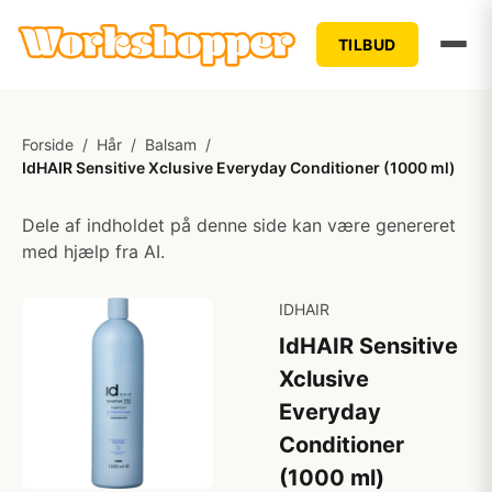
TILBUD
Forside
/
Hår
/
Balsam
/
IdHAIR Sensitive Xclusive Everyday Conditioner (1000 ml)
Dele af indholdet på denne side kan være genereret
med hjælp fra AI.
IDHAIR
IdHAIR Sensitive
Xclusive
Everyday
Conditioner
(1000 ml)