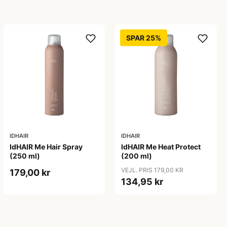
SPAR 25%
IDHAIR
IDHAIR
IdHAIR Me Hair Spray
IdHAIR Me Heat Protect
(250 ml)
(200 ml)
VEJL. PRIS 179,00 KR
179,00 kr
134,95 kr