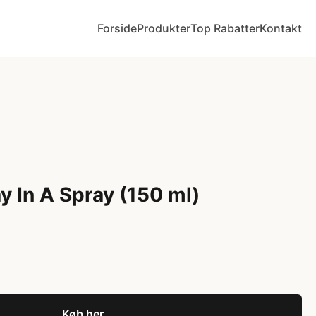
Forside
Produkter
Top Rabatter
Kontakt
y In A Spray (150 ml)
Køb her