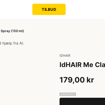
TILBUD
 Spray (150 ml)
 hjælp fra AI.
IDHAIR
IdHAIR Me Cla
179,00 kr