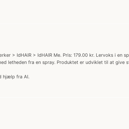
rker > IdHAIR > IdHAIR Me. Pris: 179.00 kr. Lervoks i en s
letheden fra en spray. Produktet er udviklet til at give stru
 hjælp fra AI.