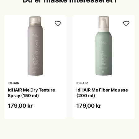
IDHAIR
IDHAIR
IdHAIR Me Dry Texture
IdHAIR Me Fiber Mousse
Spray (150 ml)
(200 ml)
179,00 kr
179,00 kr