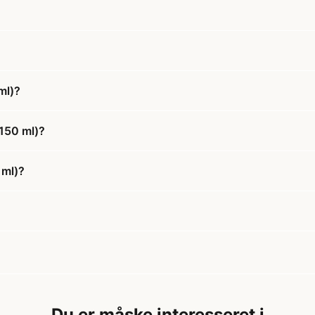
ml)?
(150 ml)?
 ml)?
Du er måske interesseret i