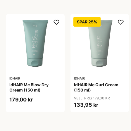
SPAR 25%
IDHAIR
IDHAIR
IdHAIR Me Blow Dry
IdHAIR Me Curl Cream
Cream (150 ml)
(150 ml)
VEJL. PRIS 179,00 KR
179,00 kr
133,95 kr