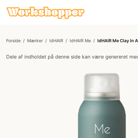
Forside
/
Mærker
/
IdHAIR
/
IdHAIR Me
/
IdHAIR Me Clay In A
Dele af indholdet på denne side kan være genereret med