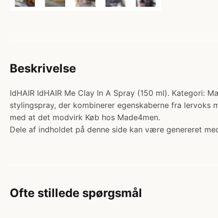
Beskrivelse
IdHAIR IdHAIR Me Clay In A Spray (150 ml). Kategori: Mæ
stylingspray, der kombinerer egenskaberne fra lervoks med 
med at det modvirk Køb hos Made4men.
Dele af indholdet på denne side kan være genereret med
Ofte stillede spørgsmål