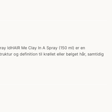
pray IdHAIR Me Clay In A Spray (150 ml) er en
ktur og definition til krøllet eller bølget hår, samtidig