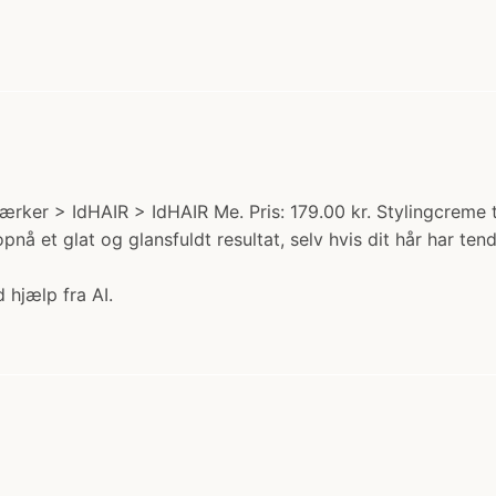
rker > IdHAIR > IdHAIR Me. Pris: 179.00 kr. Stylingcreme t
opnå et glat og glansfuldt resultat, selv hvis dit hår har ten
 hjælp fra AI.