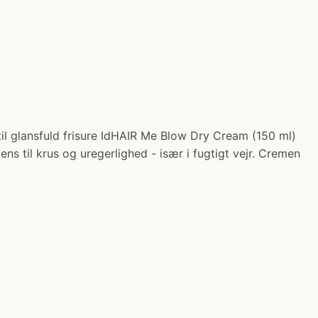
il glansfuld frisure IdHAIR Me Blow Dry Cream (150 ml)
dens til krus og uregerlighed - især i fugtigt vejr. Cremen