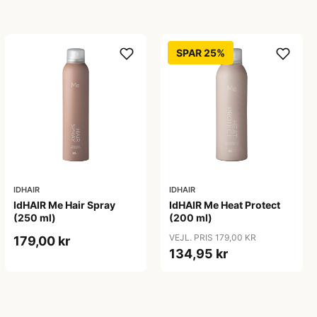
SPAR 25%
IDHAIR
IDHAIR
IdHAIR Me Hair Spray
IdHAIR Me Heat Protect
(250 ml)
(200 ml)
VEJL. PRIS 179,00 KR
179,00 kr
134,95 kr