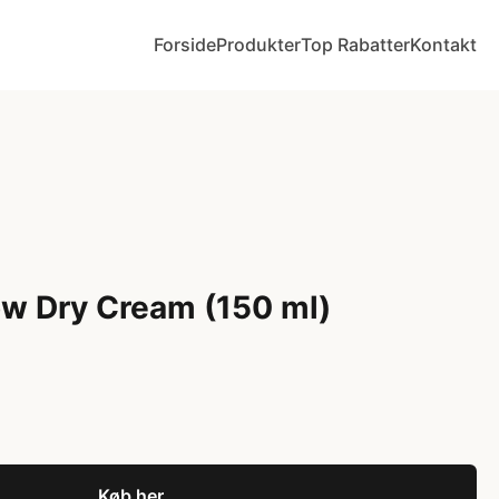
Forside
Produkter
Top Rabatter
Kontakt
w Dry Cream (150 ml)
Køb her