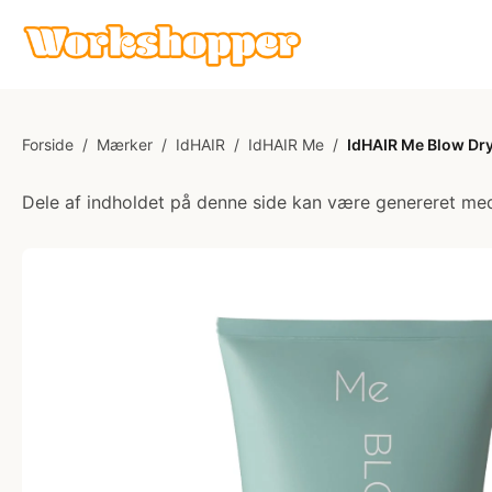
Forside
/
Mærker
/
IdHAIR
/
IdHAIR Me
/
IdHAIR Me Blow Dry
Dele af indholdet på denne side kan være genereret med