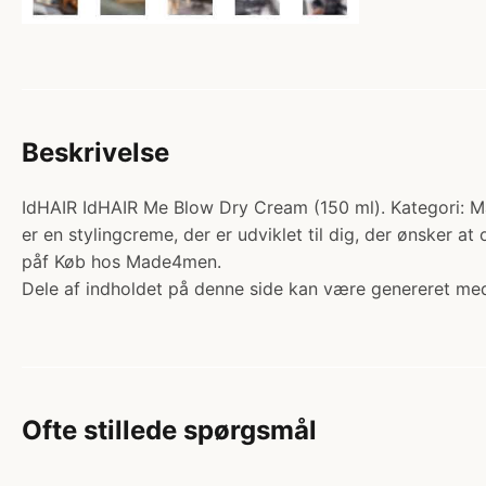
Beskrivelse
IdHAIR IdHAIR Me Blow Dry Cream (150 ml). Kategori: Mæ
er en stylingcreme, der er udviklet til dig, der ønsker at 
påf Køb hos Made4men.
Dele af indholdet på denne side kan være genereret med
Ofte stillede spørgsmål