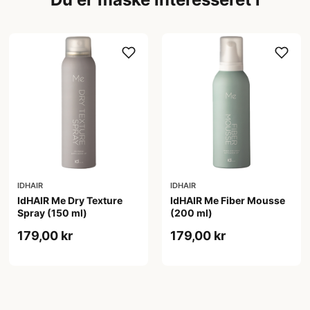
IDHAIR
IDHAIR
IdHAIR Me Dry Texture
IdHAIR Me Fiber Mousse
Spray (150 ml)
(200 ml)
179,00 kr
179,00 kr