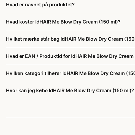
Hvad er navnet på produktet?
Hvad koster IdHAIR Me Blow Dry Cream (150 ml)?
Hvilket mærke står bag IdHAIR Me Blow Dry Cream (150
Hvad er EAN / Produktid for IdHAIR Me Blow Dry Cream 
Hvilken kategori tilhører IdHAIR Me Blow Dry Cream (15
Hvor kan jeg købe IdHAIR Me Blow Dry Cream (150 ml)?