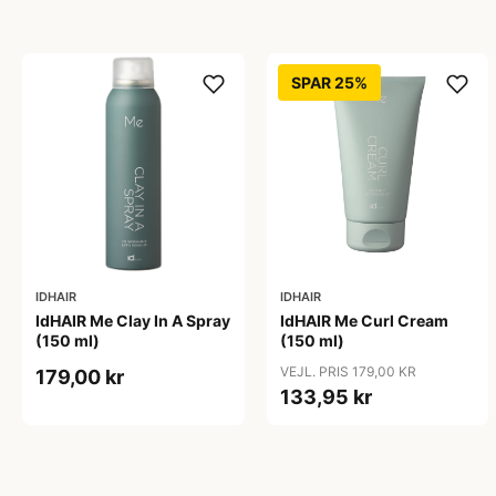
SPAR 25%
IDHAIR
IDHAIR
IdHAIR Me Clay In A Spray
IdHAIR Me Curl Cream
(150 ml)
(150 ml)
VEJL. PRIS 179,00 KR
179,00 kr
133,95 kr