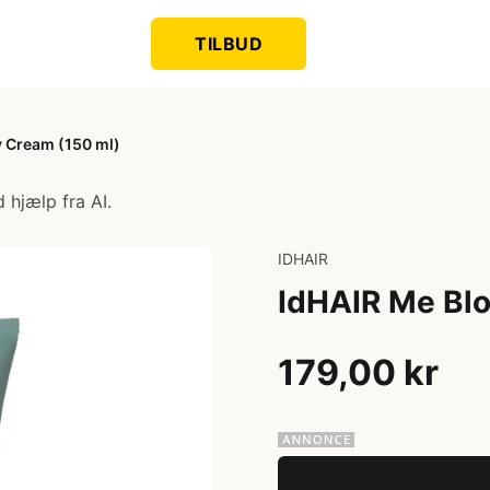
TILBUD
 Cream (150 ml)
 hjælp fra AI.
IDHAIR
IdHAIR Me Blo
179,00 kr