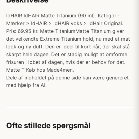
IdHAIR IdHAIR Matte Titanium (90 ml). Kategori:
Mærker > IdHAIR > IdHAIR voks > IdHair Original.
Pris: 69.95 kr. Matte TitaniumMatte Titanium giver
det velkendte Extreme Titanium hold, nu med et mat
look og ny duft. Den er ideel til kort hår, der skal stå
skarpt hele dagen. Det er stadig muligt at omforme
frisuren i løbet af dagen, hvis der er behov for det.
Matte T Køb hos Made4men.
Dele af indholdet på denne side kan være genereret
med hjælp fra AI.
Ofte stillede spørgsmål