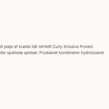
l pleje af krøllet hår IdHAIR Curly Xclusive Protein
 eller spaltede spidser. Produktet kombinerer hydrolyseret