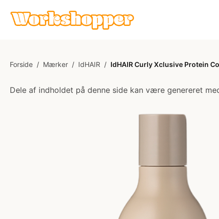
Forside
/
Mærker
/
IdHAIR
/
IdHAIR Curly Xclusive Protein C
Dele af indholdet på denne side kan være genereret med