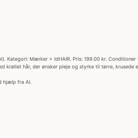
. Kategori: Mærker > IdHAIR. Pris: 199.00 kr. Conditioner ti
ed krøllet hår, der ønsker pleje og styrke til tørre, krusede
 hjælp fra AI.