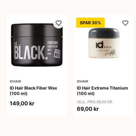
SPAR 30%
IDHAIR
IDHAIR
ID Hair Black Fiber Wax
ID Hair Extreme Titanium
(100 ml)
(100 ml)
VEJL. PRIS 99,00 KR
149,00 kr
69,00 kr