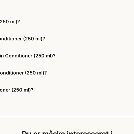
(250 ml)?
onditioner (250 ml)?
in Conditioner (250 ml)?
Conditioner (250 ml)?
ioner (250 ml)?
Du er måske interesseret i