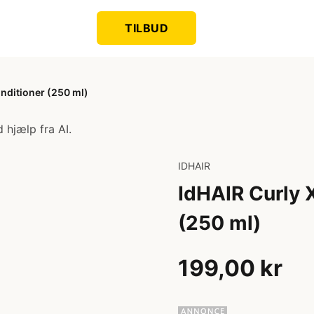
TILBUD
onditioner (250 ml)
 hjælp fra AI.
IDHAIR
IdHAIR Curly 
(250 ml)
199,00 kr