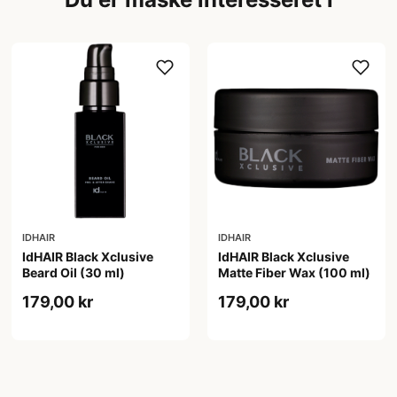
IDHAIR
IDHAIR
IdHAIR Black Xclusive
IdHAIR Black Xclusive
Beard Oil (30 ml)
Matte Fiber Wax (100 ml)
179,00 kr
179,00 kr