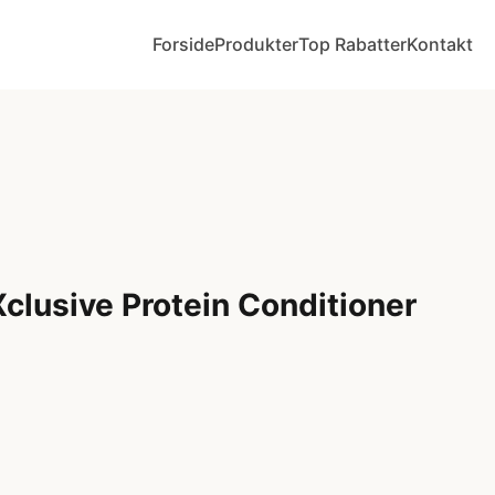
Forside
Produkter
Top Rabatter
Kontakt
Xclusive Protein Conditioner