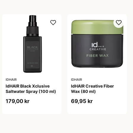
IDHAIR
IDHAIR
IdHAIR Black Xclusive
IdHAIR Creative Fiber
Saltwater Spray (100 ml)
Wax (80 ml)
179,00 kr
69,95 kr