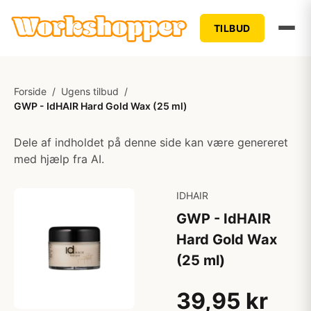
TILBUD
Forside
/
Ugens tilbud
/
GWP - IdHAIR Hard Gold Wax (25 ml)
Dele af indholdet på denne side kan være genereret
med hjælp fra AI.
IDHAIR
GWP - IdHAIR
Hard Gold Wax
(25 ml)
39,95 kr