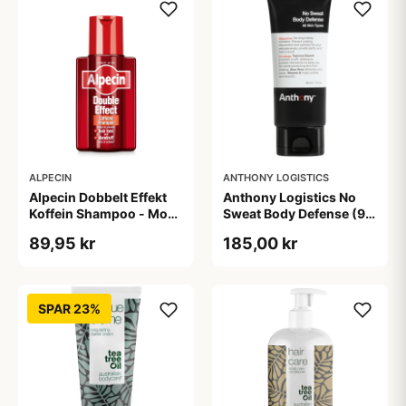
ALPECIN
ANTHONY LOGISTICS
Alpecin Dobbelt Effekt
Anthony Logistics No
Koffein Shampoo - Mod
Sweat Body Defense (90
Hårtab (200 ml)
ml)
89,95 kr
185,00 kr
SPAR 23%