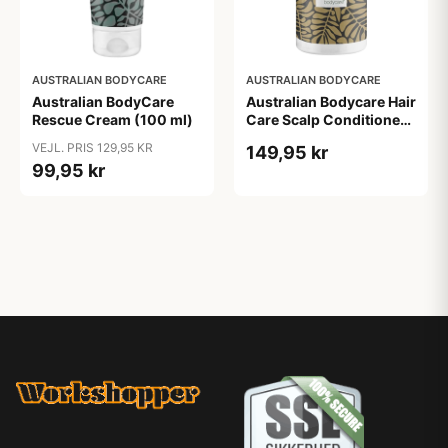
AUSTRALIAN BODYCARE
AUSTRALIAN BODYCARE
Australian BodyCare
Australian Bodycare Hair
Rescue Cream (100 ml)
Care Scalp Conditioner
(500 ml)
VEJL. PRIS 129,95 KR
149,95 kr
99,95 kr