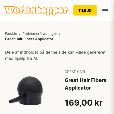
TILBUD
Forside
/
Problemer/Løsninger
/
Great Hair Fibers Applicator
Dele af indholdet på denne side kan være genereret
med hjælp fra AI.
GREAT HAIR
Great Hair Fibers
Applicator
169,00 kr