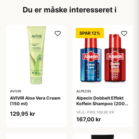
Du er måske interesseret i
SPAR 12%
AVIVIR
ALPECIN
AVIVIR Aloe Vera Cream
Alpecin Dobbelt Effekt
(150 ml)
Koffein Shampoo (200
ml) + Alpecin Koffein
VEJL. PRIS 189,90 KR
129,95 kr
Liquid (200 ml)
167,00 kr