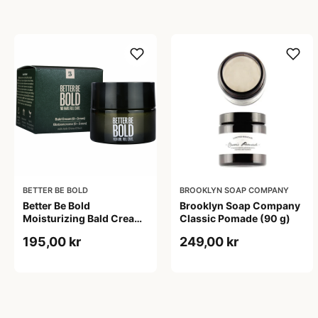
BETTER BE BOLD
BROOKLYN SOAP COMPANY
Better Be Bold
Brooklyn Soap Company
Moisturizing Bald Cream
Classic Pomade (90 g)
Matt Effect (50 ml)
195,00 kr
249,00 kr