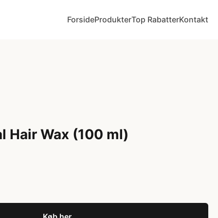
Forside
Produkter
Top Rabatter
Kontakt
l Hair Wax (100 ml)
Køb her