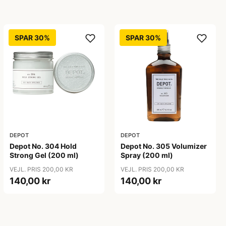
SPAR 30%
SPAR 30%
DEPOT
DEPOT
Depot No. 304 Hold
Depot No. 305 Volumizer
Strong Gel (200 ml)
Spray (200 ml)
VEJL. PRIS 200,00 KR
VEJL. PRIS 200,00 KR
140,00 kr
140,00 kr