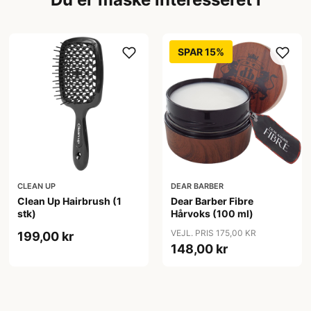
SPAR 15%
CLEAN UP
DEAR BARBER
Clean Up Hairbrush (1
Dear Barber Fibre
stk)
Hårvoks (100 ml)
VEJL. PRIS 175,00 KR
199,00 kr
148,00 kr