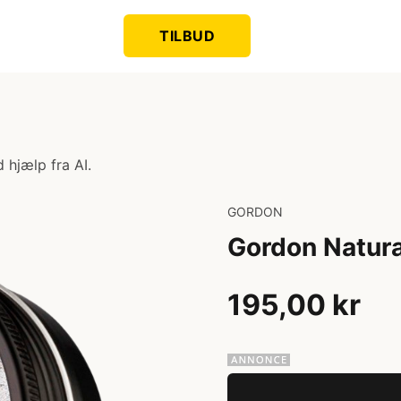
TILBUD
 hjælp fra AI.
GORDON
Gordon Natura
195,00 kr