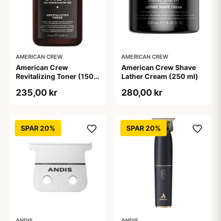
AMERICAN CREW
AMERICAN CREW
American Crew
American Crew Shave
Revitalizing Toner (150
Lather Cream (250 ml)
ml)
235,00 kr
280,00 kr
SPAR 20%
SPAR 20%
ANDIS
ANDIS