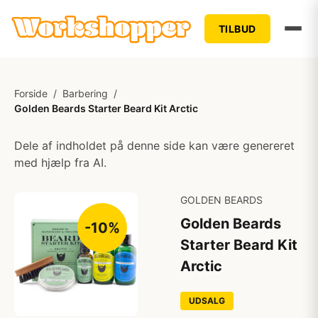
TILBUD
Forside
/
Barbering
/
Golden Beards Starter Beard Kit Arctic
Dele af indholdet på denne side kan være genereret
med hjælp fra AI.
GOLDEN BEARDS
Golden Beards
-10%
Starter Beard Kit
Arctic
UDSALG