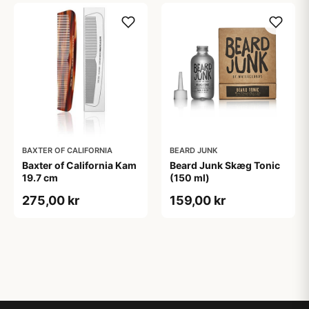
BAXTER OF CALIFORNIA
BEARD JUNK
Baxter of California Kam
Beard Junk Skæg Tonic
19.7 cm
(150 ml)
275,00 kr
159,00 kr