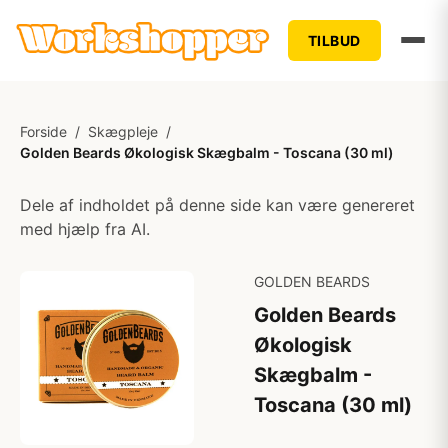
TILBUD
Forside
/
Skægpleje
/
Golden Beards Økologisk Skægbalm - Toscana (30 ml)
Dele af indholdet på denne side kan være genereret
med hjælp fra AI.
GOLDEN BEARDS
Golden Beards
Økologisk
Skægbalm -
Toscana (30 ml)