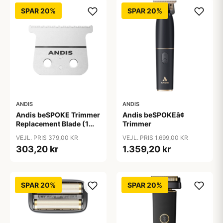
SPAR 20%
SPAR 20%
ANDIS
ANDIS
Andis beSPOKE Trimmer
Andis beSPOKEâ¢
Replacement Blade (1
Trimmer
stk)
VEJL. PRIS 379,00 KR
VEJL. PRIS 1.699,00 KR
303,20 kr
1.359,20 kr
SPAR 20%
SPAR 20%