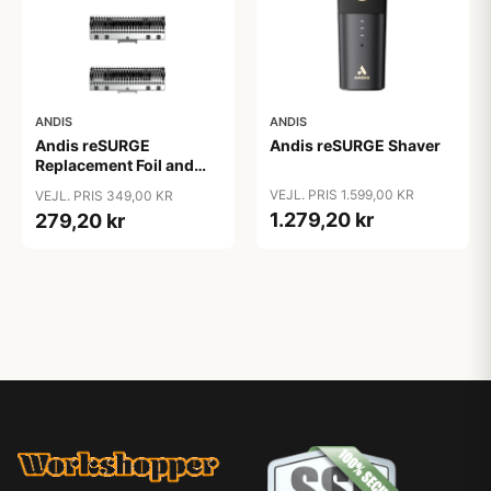
ANDIS
ANDIS
Andis reSURGE
Andis reSURGE Shaver
Replacement Foil and
Cutters
VEJL. PRIS 1.599,00 KR
VEJL. PRIS 349,00 KR
1.279,20 kr
279,20 kr