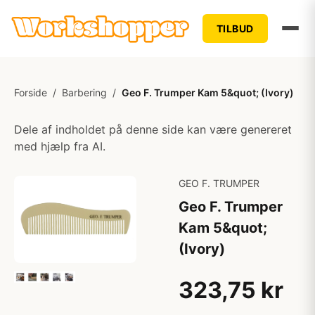
TILBUD
Forside
/
Barbering
/
Geo F. Trumper Kam 5&quot; (Ivory)
Dele af indholdet på denne side kan være genereret
med hjælp fra AI.
GEO F. TRUMPER
Geo F. Trumper
Kam 5&quot;
(Ivory)
323,75 kr