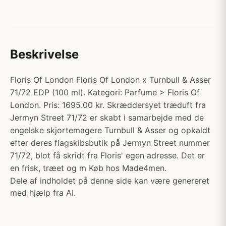
Beskrivelse
Floris Of London Floris Of London x Turnbull & Asser
71/72 EDP (100 ml). Kategori: Parfume > Floris Of
London. Pris: 1695.00 kr. Skræddersyet træduft fra
Jermyn Street 71/72 er skabt i samarbejde med de
engelske skjortemagere Turnbull & Asser og opkaldt
efter deres flagskibsbutik på Jermyn Street nummer
71/72, blot få skridt fra Floris' egen adresse. Det er
en frisk, træet og m Køb hos Made4men.
Dele af indholdet på denne side kan være genereret
med hjælp fra AI.