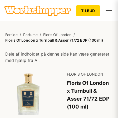
TILBUD
Forside
/
Parfume
/
Floris Of London
/
Floris Of London x Turnbull & Asser 71/72 EDP (100 ml)
Dele af indholdet på denne side kan være genereret
med hjælp fra AI.
FLORIS OF LONDON
Floris Of London
x Turnbull &
Asser 71/72 EDP
(100 ml)