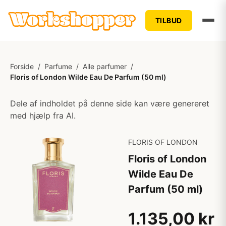
TILBUD
Forside
/
Parfume
/
Alle parfumer
/
Floris of London Wilde Eau De Parfum (50 ml)
Dele af indholdet på denne side kan være genereret
med hjælp fra AI.
FLORIS OF LONDON
Floris of London
Wilde Eau De
Parfum (50 ml)
1.135,00 kr