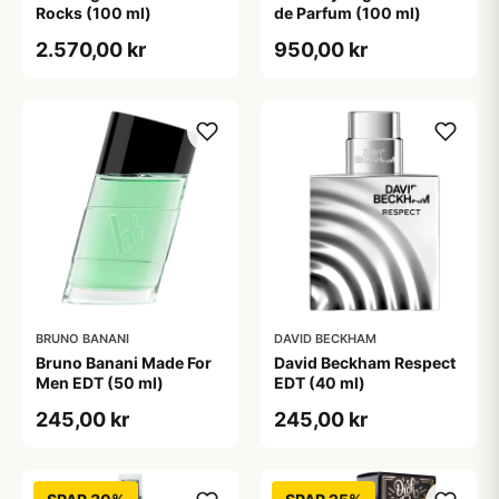
Rocks (100 ml)
de Parfum (100 ml)
2.570,00 kr
950,00 kr
BRUNO BANANI
DAVID BECKHAM
Bruno Banani Made For
David Beckham Respect
Men EDT (50 ml)
EDT (40 ml)
245,00 kr
245,00 kr