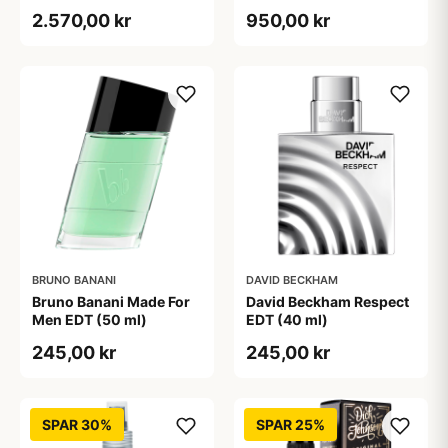
2.570,00 kr
950,00 kr
BRUNO BANANI
DAVID BECKHAM
Bruno Banani Made For
David Beckham Respect
Men EDT (50 ml)
EDT (40 ml)
245,00 kr
245,00 kr
SPAR 30%
SPAR 25%