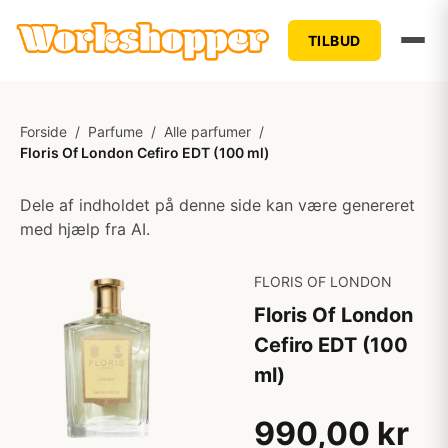
TILBUD
Forside
/
Parfume
/
Alle parfumer
/
Floris Of London Cefiro EDT (100 ml)
Dele af indholdet på denne side kan være genereret
med hjælp fra AI.
FLORIS OF LONDON
Floris Of London
Cefiro EDT (100
ml)
990,00 kr