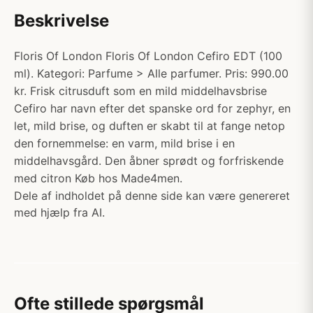
Beskrivelse
Floris Of London Floris Of London Cefiro EDT (100
ml). Kategori: Parfume > Alle parfumer. Pris: 990.00
kr. Frisk citrusduft som en mild middelhavsbrise
Cefiro har navn efter det spanske ord for zephyr, en
let, mild brise, og duften er skabt til at fange netop
den fornemmelse: en varm, mild brise i en
middelhavsgård. Den åbner sprødt og forfriskende
med citron Køb hos Made4men.
Dele af indholdet på denne side kan være genereret
med hjælp fra AI.
Ofte stillede spørgsmål