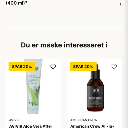
(400 ml)?
Du er måske interesseret i
SPAR 20%
SPAR 20%
AVIVIR
AMERICAN CREW
AVIVIR Aloe Vera After
American Crew All-In-