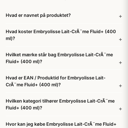
Hvad er navnet på produktet?
Hvad koster Embryolisse Lait-CrÃ¨me Fluid+ (400
ml)?
Hvilket mærke står bag Embryolisse Lait-CrÃ¨me
Fluid+ (400 ml)?
Hvad er EAN / Produktid for Embryolisse Lait-
CrÃ¨me Fluid+ (400 ml)?
Hvilken kategori tilhører Embryolisse Lait-CrÃ¨me
Fluid+ (400 ml)?
Hvor kan jeg købe Embryolisse Lait-CrÃ¨me Fluid+