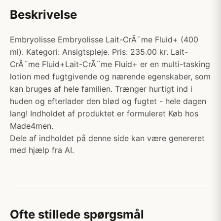
Beskrivelse
Embryolisse Embryolisse Lait-CrÃ¨me Fluid+ (400
ml). Kategori: Ansigtspleje. Pris: 235.00 kr. Lait-
CrÃ¨me Fluid+Lait-CrÃ¨me Fluid+ er en multi-tasking
lotion med fugtgivende og nærende egenskaber, som
kan bruges af hele familien. Trænger hurtigt ind i
huden og efterlader den blød og fugtet - hele dagen
lang! Indholdet af produktet er formuleret Køb hos
Made4men.
Dele af indholdet på denne side kan være genereret
med hjælp fra AI.
Ofte stillede spørgsmål