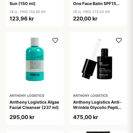
Sun (150 ml)
One Face Balm SPF15
170 ml.
VEJL. PRIS 154,95 KR
VEJL. PRIS 275,00 KR
123,96 kr
220,00 kr
ANTHONY LOGISTICS
ANTHONY LOGISTICS
Anthony Logistics Algae
Anthony Logistics Anti-
Facial Cleanser (237 ml)
Wrinkle Glycolic Peptide
Serum (30 ml)
295,00 kr
475,00 kr