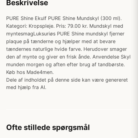
Beskrivelse
PURE Shine Ekulf PURE Shine Mundskyl (300 ml).
Kategori: Kropspleje. Pris: 79.00 kr. Mundskyl med
myntesmagLuksuriøs PURE Shine mundskyl fjerner
plaque på tænderne og hjælper med at bevare
tændernes naturlige hvide farve. Herudover smager
den af mynte og giver en frisk ånde. Anvendelse Skyl
munden morgen og aften efter brug af tandbørste.
Køb hos Made4men.
Dele af indholdet på denne side kan være genereret
med hjælp fra AI.
Ofte stillede spørgsmål