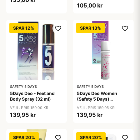
105,00 kr
SPAR 12%
SPAR 13%
SAFETY 5 DAYS
SAFETY 5 DAYS
5Days Deo - Feet and
5Days Deo Women
Body Spray (32 ml)
(Safety 5 Days)
Antiperspirant
VEJL. PRIS 159,00 KR
VEJL. PRIS 159,95 KR
139,95 kr
139,95 kr
SPAR 20%
SPAR 20%