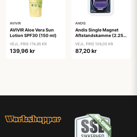
AVIVIR
ANDIS
AVIVIR Aloe Vera Sun
Andis Single Magnet
Lotion SPF30 (150 ml)
Aftstandskamme (2.25
mm & 4.5 mm)
VEJL. PRIS 174,95 KR
VEJL. PRIS 109,00 KR
139,96 kr
87,20 kr