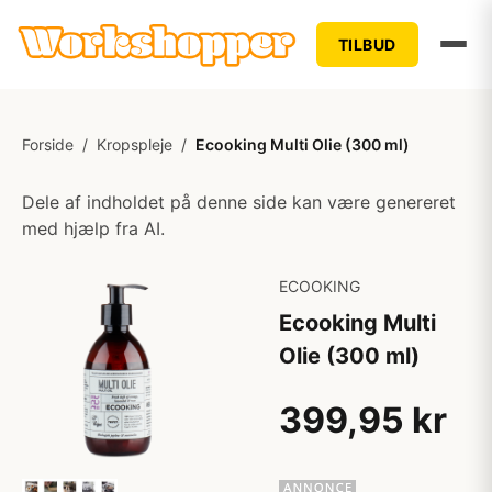
TILBUD
Forside
/
Kropspleje
/
Ecooking Multi Olie (300 ml)
Dele af indholdet på denne side kan være genereret
med hjælp fra AI.
ECOOKING
Ecooking Multi
Olie (300 ml)
399,95 kr