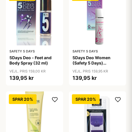
SAFETY 5 DAYS
SAFETY 5 DAYS
5Days Deo - Feet and
5Days Deo Women
Body Spray (32 ml)
(Safety 5 Days)
Antiperspirant
VEJL. PRIS 159,00 KR
VEJL. PRIS 159,95 KR
139,95 kr
139,95 kr
SPAR 20%
SPAR 20%