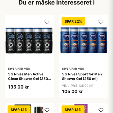
Du er måske interesseret i
SPAR 22%
NIVEA FOR MEN
NIVEA FOR MEN
5 x Nivea Men Active
5 x Nivea Sport for Men
Clean Shower Gel (250
Shower Gel (250 ml)
ml)
VEJL. PRIS 135,00 KR
135,00 kr
105,00 kr
SPAR 12%
SPAR 13%