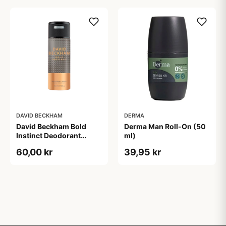
DAVID BECKHAM
DERMA
David Beckham Bold
Derma Man Roll-On (50
Instinct Deodorant
ml)
Spray (150 ml)
60,00 kr
39,95 kr