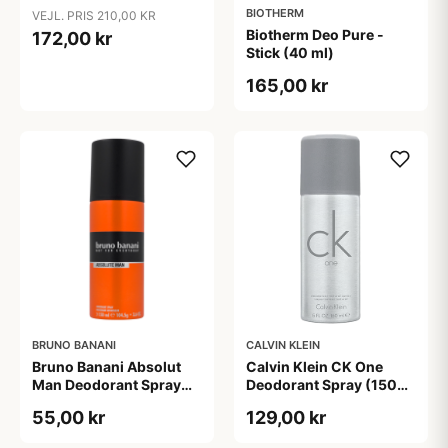
Herbal (75 ml)
BIOTHERM
VEJL. PRIS 210,00 KR
Biotherm Deo Pure -
172,00 kr
Stick (40 ml)
165,00 kr
BRUNO BANANI
CALVIN KLEIN
Bruno Banani Absolut
Calvin Klein CK One
Man Deodorant Spray
Deodorant Spray (150
(150 ml)
ml)
55,00 kr
129,00 kr