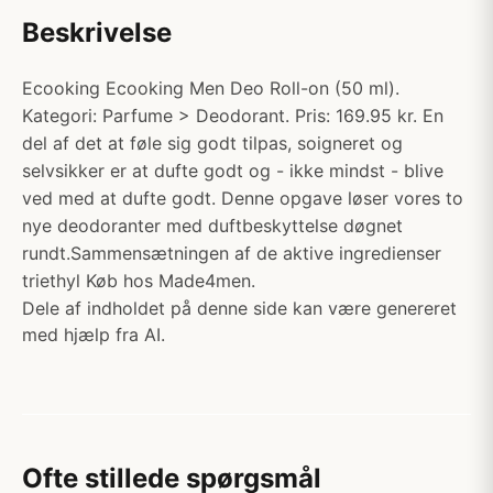
Beskrivelse
Ecooking Ecooking Men Deo Roll-on (50 ml).
Kategori: Parfume > Deodorant. Pris: 169.95 kr. En
del af det at føle sig godt tilpas, soigneret og
selvsikker er at dufte godt og - ikke mindst - blive
ved med at dufte godt. Denne opgave løser vores to
nye deodoranter med duftbeskyttelse døgnet
rundt.Sammensætningen af de aktive ingredienser
triethyl Køb hos Made4men.
Dele af indholdet på denne side kan være genereret
med hjælp fra AI.
Ofte stillede spørgsmål