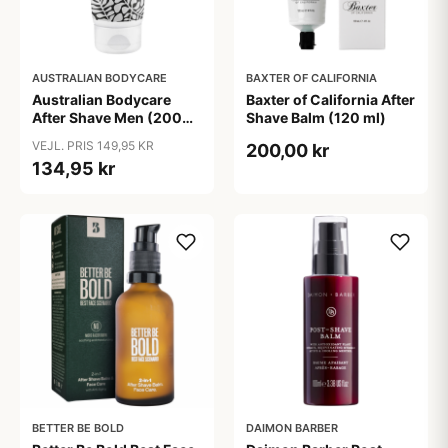
AUSTRALIAN BODYCARE
BAXTER OF CALIFORNIA
Australian Bodycare
Baxter of California After
After Shave Men (200
Shave Balm (120 ml)
ml)
VEJL. PRIS 149,95 KR
200,00 kr
134,95 kr
BETTER BE BOLD
DAIMON BARBER