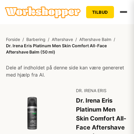
TILBUD
Forside
/
Barbering
/
Aftershave
/
Aftershave Balm
/
Dr. Irena Eris Platinum Men Skin Comfort All-Face
Aftershave Balm (50 ml)
Dele af indholdet på denne side kan være genereret
med hjælp fra AI.
DR. IRENA ERIS
Dr. Irena Eris
Platinum Men
Skin Comfort All-
Face Aftershave