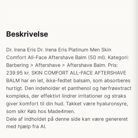
Beskrivelse
Dr. Irena Eris Dr. Irena Eris Platinum Men Skin
Comfort All-Face Aftershave Balm (50 ml). Kategori:
Barbering > Aftershave > Aftershave Balm. Pris:
239.95 kr. SKIN COMFORT ALL-FACE AFTERSHAVE
BALM har en let, ikke-fedtet balsam, som absorberes
hurtigt. Den indeholder et panthenol og hørfrøextract
kompleks, der effektivt lindrer irritationer og straks
giver komfort til din hud. Takket være hyaluronsyre,
som sikr Køb hos Made4men.
Dele af indholdet på denne side kan være genereret
med hjælp fra AI.