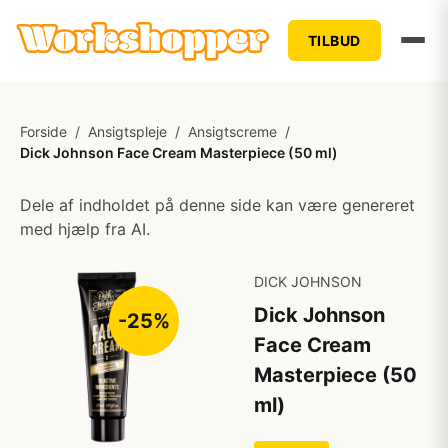
TILBUD
Forside
/
Ansigtspleje
/
Ansigtscreme
/
Dick Johnson Face Cream Masterpiece (50 ml)
Dele af indholdet på denne side kan være genereret
med hjælp fra AI.
DICK JOHNSON
Dick Johnson
-25%
Face Cream
Masterpiece (50
ml)