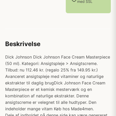
med SSL
Beskrivelse
Dick Johnson Dick Johnson Face Cream Masterpiece
(50 ml). Kategori: Ansigtspleje > Ansigtscreme.
Tilbud: nu 112.46 kr. (regalo 25% fra 149.95 kr.)
Avanceret ansigtspleje med vitaminer og naturlige
ekstrakter til daglig brugDick Johnson Face Cream
Masterpiece er et kemisk mesterværk og en
kombination af naturlige ekstrakter. Denne
ansigtscreme er velegnet til alle hudtyper. Den
indeholder mange vitam Køb hos Made4men.
Dele af indholdet på denne side kan være genereret