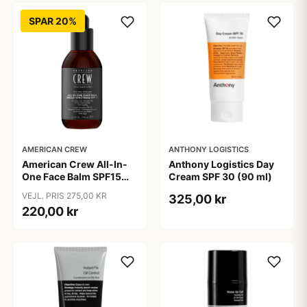
SPAR 20%
AMERICAN CREW
ANTHONY LOGISTICS
American Crew All-In-
Anthony Logistics Day
One Face Balm SPF15
Cream SPF 30 (90 ml)
170 ml.
VEJL. PRIS 275,00 KR
325,00 kr
220,00 kr