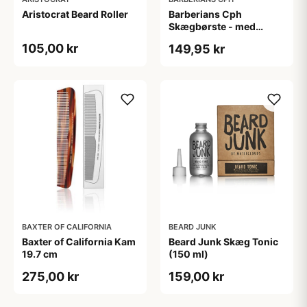
Aristocrat Beard Roller
Barberians Cph
Skægbørste - med
håndtag
105,00 kr
149,95 kr
BAXTER OF CALIFORNIA
BEARD JUNK
Baxter of California Kam
Beard Junk Skæg Tonic
19.7 cm
(150 ml)
275,00 kr
159,00 kr