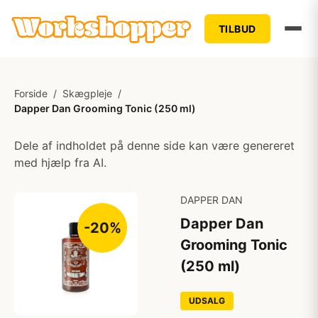
TILBUD
Forside
/
Skægpleje
/
Dapper Dan Grooming Tonic (250 ml)
Dele af indholdet på denne side kan være genereret
med hjælp fra AI.
DAPPER DAN
Dapper Dan
-20%
Grooming Tonic
(250 ml)
UDSALG