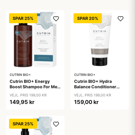
SPAR 25%
SPAR 20%
CUTRIN BIO+
CUTRIN BIO+
Cutrin BIO+ Energy
Cutrin BIO+ Hydra
Boost Shampoo For Men
Balance Conditioner
(250 ml)
(200 ml)
VEJL. PRIS 199,00 KR
VEJL. PRIS 199,00 KR
149,95 kr
159,00 kr
SPAR 25%