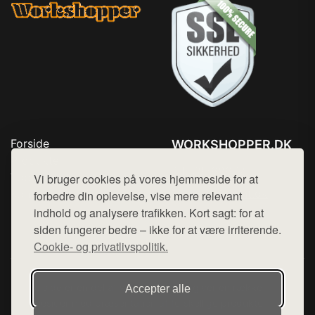
Forside
WORKSHOPPER.DK
Produkter
Tlf. 78768672
Top Rabatter
Vi bruger cookies på vores hjemmeside for at
Mail:
hej@want.dk
Kontakt
forbedre din oplevelse, vise mere relevant
indhold og analysere trafikken. Kort sagt: for at
Cookie- og privatlivspolitik
siden fungerer bedre – ikke for at være irriterende.
Cookie- og privatlivspolitik.
Denne side er en del af want.dk, der udgiver en række
Accepter alle
hjemmesider med præsentation af forskellige produkter fra