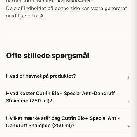
hårtabCutrin Bio Køb hos Made4men.
Dele af indholdet på denne side kan være genereret
med hjælp fra AI.
Ofte stillede spørgsmål
Hvad er navnet på produktet?
Hvad koster Cutrin Bio+ Special Anti-Dandruff
Shampoo (250 ml)?
Hvilket mærke står bag Cutrin Bio+ Special Anti-
Dandruff Shampoo (250 ml)?