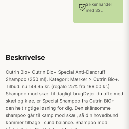
Sikker handel
med SSL
Beskrivelse
Cutrin Bio+ Cutrin Bio+ Special Anti-Dandruff
Shampoo (250 ml). Kategori: Mærker > Cutrin Bio+.
Tilbud: nu 149.95 kr. (regalo 25% fra 199.00 kr.)
Shampoo mod skæl til dagligt brugDøjer du ofte med
skæl og kløe, er Special Shampoo fra Cutrin BIO+
den helt rigtige løsning for dig. Den skånsomme
shampoo går til kamp mod skæl, så din hovedbund
kommer tilbage i sund balance. Shampoo mod