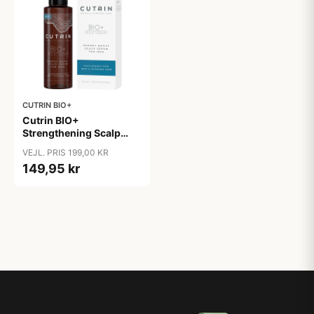
CUTRIN BIO+
Cutrin BIO+
Strengthening Scalp
Serum For Men (100 ml)
VEJL. PRIS 199,00 KR
149,95 kr