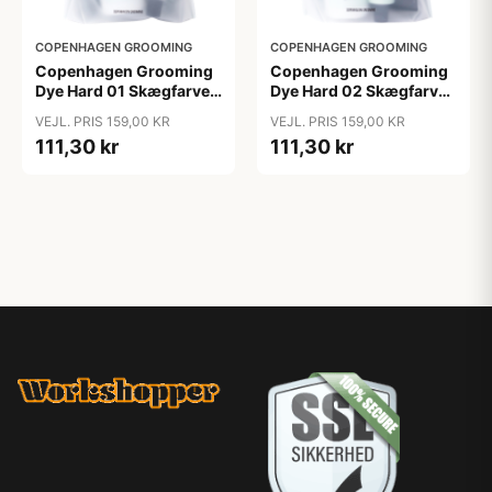
COPENHAGEN GROOMING
COPENHAGEN GROOMING
Copenhagen Grooming
Copenhagen Grooming
Dye Hard 01 Skægfarve
Dye Hard 02 Skægfarve
(1 sæt)
(1 sæt)
VEJL. PRIS 159,00 KR
VEJL. PRIS 159,00 KR
111,30 kr
111,30 kr