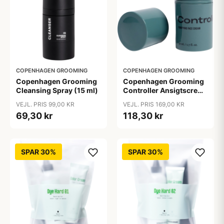
COPENHAGEN GROOMING
COPENHAGEN GROOMING
Copenhagen Grooming
Copenhagen Grooming
Cleansing Spray (15 ml)
Controller Ansigtscreme
Til Uren Hud (50 ml)
VEJL. PRIS 99,00 KR
VEJL. PRIS 169,00 KR
69,30 kr
118,30 kr
SPAR 30%
SPAR 30%