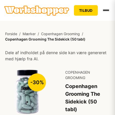
TILBUD
Forside
/
Mærker
/
Copenhagen Grooming
/
Copenhagen Grooming The Sidekick (50 tabl)
Dele af indholdet på denne side kan være genereret
med hjælp fra AI.
COPENHAGEN
GROOMING
-30%
Copenhagen
Grooming The
Sidekick (50
tabl)