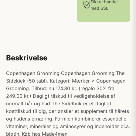
Sikker handel
med SSL
Beskrivelse
Copenhagen Grooming Copenhagen Grooming The
Sidekick (50 tabl). Kategori: Mærker > Copenhagen
Grooming. Tilbud: nu 174.30 kr. (regalo 30% fra
249.00 kr.) Dagligt tilskud til vedligeholdelse af
normalt hår og hud The SideKick er et dagligt
kosttilskud til dig, der ønsker et supplement til hårets
og hudens ernæring. Formlen kombinerer essentielle
vitaminer, mineraler og aminosyrer og indeholder bl.a.
biotin, Køb hos Made4men.