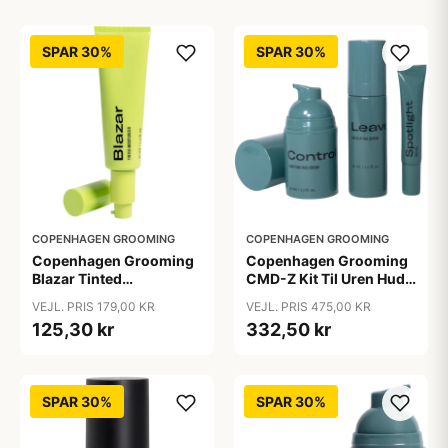
SPAR 30%
SPAR 30%
COPENHAGEN GROOMING
COPENHAGEN GROOMING
Copenhagen Grooming
Copenhagen Grooming
Blazar Tinted
CMD-Z Kit Til Uren Hud
Moisturizer (50 ml)
(1 sæt)
VEJL. PRIS 179,00 KR
VEJL. PRIS 475,00 KR
125,30 kr
332,50 kr
SPAR 30%
SPAR 30%