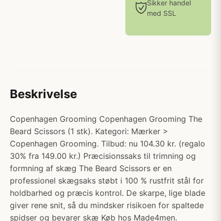
Sikker handel
med SSL
Beskrivelse
Copenhagen Grooming Copenhagen Grooming The
Beard Scissors (1 stk). Kategori: Mærker >
Copenhagen Grooming. Tilbud: nu 104.30 kr. (regalo
30% fra 149.00 kr.) Præcisionssaks til trimning og
formning af skæg The Beard Scissors er en
professionel skægsaks støbt i 100 % rustfrit stål for
holdbarhed og præcis kontrol. De skarpe, lige blade
giver rene snit, så du mindsker risikoen for spaltede
spidser og bevarer skæ Køb hos Made4men.