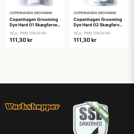
COPENHAGEN GROOMING
COPENHAGEN GROOMING
Copenhagen Grooming
Copenhagen Grooming
Dye Hard 01 Skægfarve
Dye Hard 02 Skægfarve
(1 sæt)
(1 sæt)
VEJL. PRIS 159,00 KR
VEJL. PRIS 159,00 KR
111,30 kr
111,30 kr