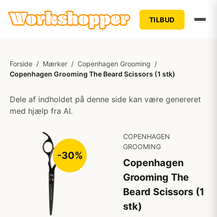
TILBUD
Forside
/
Mærker
/
Copenhagen Grooming
/
Copenhagen Grooming The Beard Scissors (1 stk)
Dele af indholdet på denne side kan være genereret
med hjælp fra AI.
COPENHAGEN
GROOMING
-30%
Copenhagen
Grooming The
Beard Scissors (1
stk)