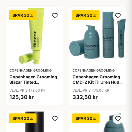
SPAR 30%
SPAR 30%
COPENHAGEN GROOMING
COPENHAGEN GROOMING
Copenhagen Grooming
Copenhagen Grooming
Blazar Tinted
CMD-Z Kit Til Uren Hud
Moisturizer (50 ml)
(1 sæt)
VEJL. PRIS 179,00 KR
VEJL. PRIS 475,00 KR
125,30 kr
332,50 kr
SPAR 30%
SPAR 30%