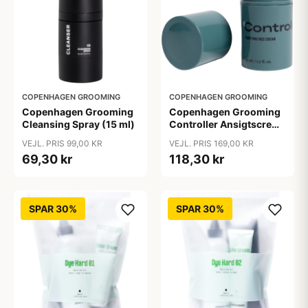
COPENHAGEN GROOMING
COPENHAGEN GROOMING
Copenhagen Grooming
Copenhagen Grooming
Cleansing Spray (15 ml)
Controller Ansigtscreme
Til Uren Hud (50 ml)
VEJL. PRIS 99,00 KR
VEJL. PRIS 169,00 KR
69,30 kr
118,30 kr
SPAR 30%
SPAR 30%